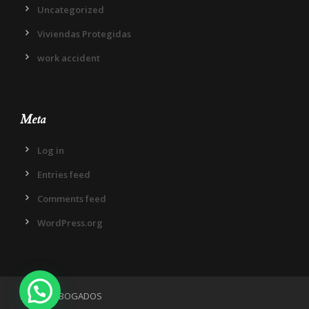
Uncategorized
Viviendas Protegidas
work accident
Meta
Log in
Entries feed
Comments feed
WordPress.org
IN DIEM ABOGADOS