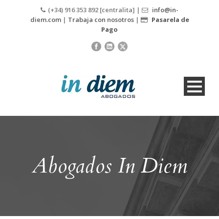
(+34) 916 353 892 [centralita] |
info@in-
diem.com
|
Trabaja con nosotros
|
Pasarela de
Pago
Abogados In Diem