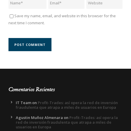
Save my name, email, and website in this browser for the
next time I comment.
Comentarios Recientes
IT Team
on
Profit-Trades: así opera la red de inversión
fraudulenta que atrapa a miles de usuarios en Europa
Agustin Muñoz Almenara
on
Profit-Trades: así opera la
red de inversión fraudulenta que atrapa a miles de
usuarios en Europa