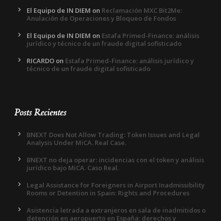
El Equipo de IN DIEM
on
Reclamación MXC Bit2Me:
Anulación de Operaciones y Bloqueo de Fondos
El Equipo de IN DIEM
on
Estafa Primed-Finance: análisis
jurídico y técnico de un fraude digital sofisticado
RICARDO
on
Estafa Primed-Finance: análisis jurídico y
técnico de un fraude digital sofisticado
Posts Recientes
BNEXT Does Not Allow Trading: Token Issues and Legal
Analysis Under MiCA. Real Case.
BNEXT no deja operar: incidencias con el token y análisis
jurídico bajo MiCA. Caso Real.
Legal Assistance for Foreigners in Airport Inadmissibility
Rooms or Detention in Spain: Rights and Procedures
Asistencia letrada a extranjeros en sala de inadmitidos o
detención en aeropuerto en España: derechos y