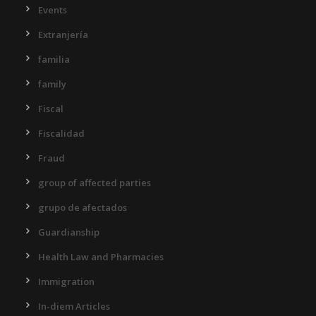
Events
Extranjería
familia
family
Fiscal
Fiscalidad
Fraud
group of affected parties
grupo de afectados
Guardianship
Health Law and Pharmacies
Immigration
In-diem Articles