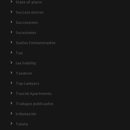
State of alarm
Success stories
Successions
Sucesiones
Suelos Contaminados
Tax
tax liability
Taxation
Top Lawyers
Tourist Apartments
Trabajos publicados
tributación
Tutela