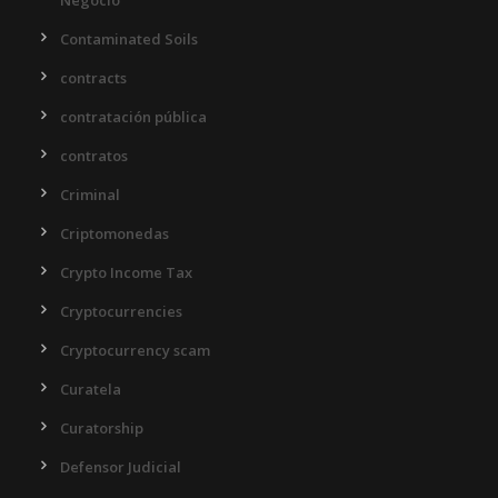
Negocio
Contaminated Soils
contracts
contratación pública
contratos
Criminal
Criptomonedas
Crypto Income Tax
Cryptocurrencies
Cryptocurrency scam
Curatela
Curatorship
Defensor Judicial