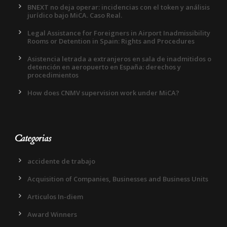
BNEXT no deja operar: incidencias con el token y análisis
jurídico bajo MiCA. Caso Real.
Legal Assistance for Foreigners in Airport Inadmissibility
Rooms or Detention in Spain: Rights and Procedures
Asistencia letrada a extranjeros en sala de inadmitidos o
detención en aeropuerto en España: derechos y
procedimientos
How does CNMV supervision work under MiCA?
Categorias
accidente de trabajo
Acquisition of Companies, Businesses and Business Units
Articulos In-diem
Award Winners