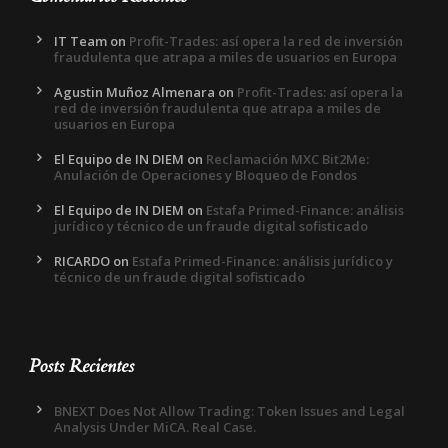
IT Team
on
Profit-Trades: así opera la red de inversión
fraudulenta que atrapa a miles de usuarios en Europa
Agustin Muñoz Almenara
on
Profit-Trades: así opera la
red de inversión fraudulenta que atrapa a miles de
usuarios en Europa
El Equipo de IN DIEM
on
Reclamación MXC Bit2Me:
Anulación de Operaciones y Bloqueo de Fondos
El Equipo de IN DIEM
on
Estafa Primed-Finance: análisis
jurídico y técnico de un fraude digital sofisticado
RICARDO
on
Estafa Primed-Finance: análisis jurídico y
técnico de un fraude digital sofisticado
Posts Recientes
BNEXT Does Not Allow Trading: Token Issues and Legal
Analysis Under MiCA. Real Case.