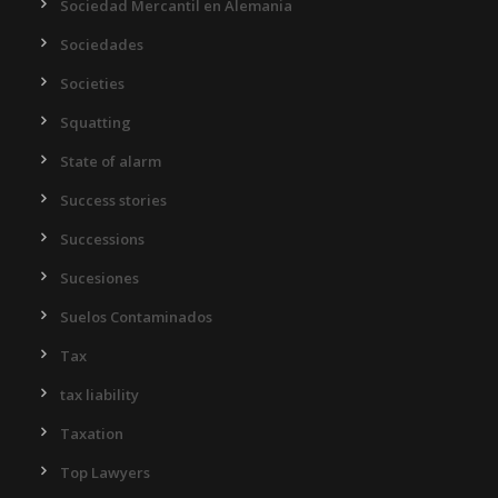
Sociedad Mercantil en Alemania
Sociedades
Societies
Squatting
State of alarm
Success stories
Successions
Sucesiones
Suelos Contaminados
Tax
tax liability
Taxation
Top Lawyers