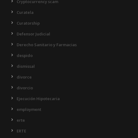
Cryptocurrency scam
Curatela
Curatorship
Defensor Judicial
Derecho Sanitario y Farmacias
despido
dismissal
divorce
divorcio
Ejecución Hipotecaria
employment
erte
ERTE