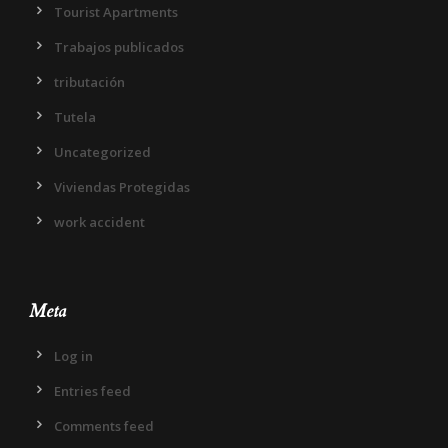
Tourist Apartments
Trabajos publicados
tributación
Tutela
Uncategorized
Viviendas Protegidas
work accident
Meta
Log in
Entries feed
Comments feed