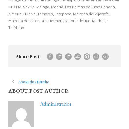
Impago de Pensiones. Abogados especialistas en Familia y Civil.
IN DIEM. Sevilla, Málaga, Madrid, Las Palmas de Gran Canaria,
Almería, Huelva, Tomares, Estepona, Mairena del Aljarafe,
Mairena del Alcor, Dos Hermanas, Coria del Río. Marbella.
Teléfono.
Share Post:
Abogados Familia
ABOUT POST AUTHOR
Administrador