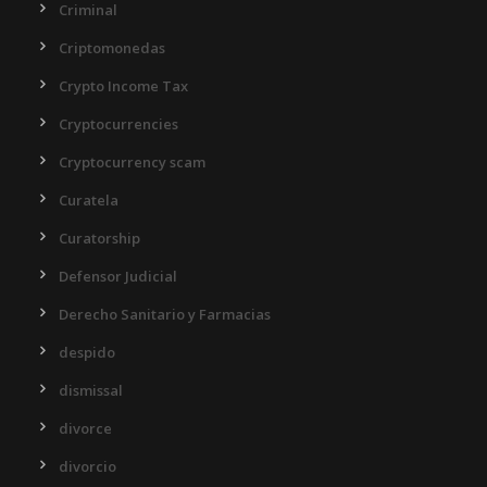
Criminal
Criptomonedas
Crypto Income Tax
Cryptocurrencies
Cryptocurrency scam
Curatela
Curatorship
Defensor Judicial
Derecho Sanitario y Farmacias
despido
dismissal
divorce
divorcio