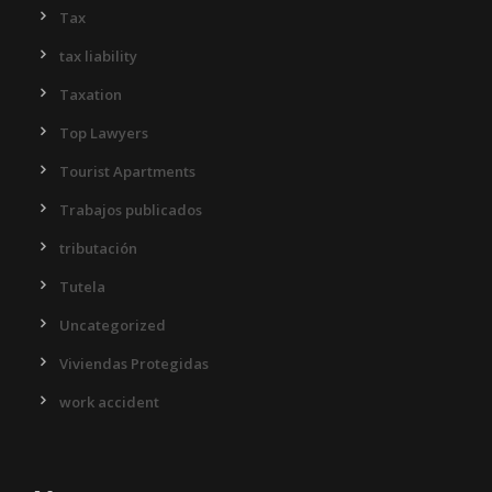
Tax
tax liability
Taxation
Top Lawyers
Tourist Apartments
Trabajos publicados
tributación
Tutela
Uncategorized
Viviendas Protegidas
work accident