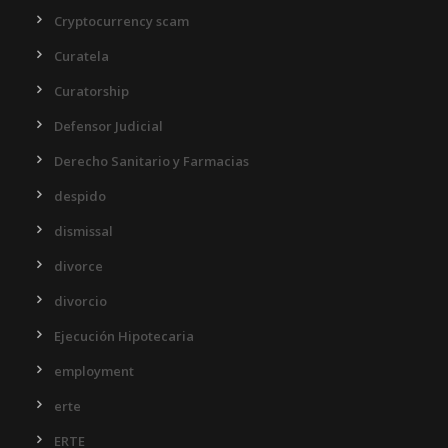
Cryptocurrency scam
Curatela
Curatorship
Defensor Judicial
Derecho Sanitario y Farmacias
despido
dismissal
divorce
divorcio
Ejecución Hipotecaria
employment
erte
ERTE