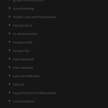
grupo de afectados
Guardianship
Health Law and Pharmacies
Immigration
In-diem Articles
Incapacidad
Incapacity
Internacional
International
Judicial Defender
laboral
Legal Directors Publications
Licencia MiCA