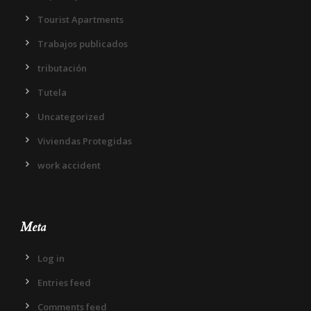
Tourist Apartments
Trabajos publicados
tributación
Tutela
Uncategorized
Viviendas Protegidas
work accident
Meta
Log in
Entries feed
Comments feed