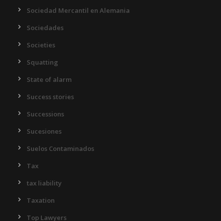
Sociedad Mercantil en Alemania
Sociedades
Societies
Squatting
State of alarm
Success stories
Successions
Sucesiones
Suelos Contaminados
Tax
tax liability
Taxation
Top Lawyers