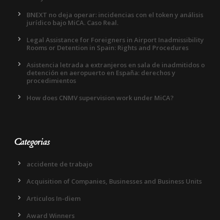
BNEXT no deja operar: incidencias con el token y análisis
jurídico bajo MiCA. Caso Real.
Legal Assistance for Foreigners in Airport Inadmissibility
Rooms or Detention in Spain: Rights and Procedures
Asistencia letrada a extranjeros en sala de inadmitidos o
detención en aeropuerto en España: derechos y
procedimientos
How does CNMV supervision work under MiCA?
Categorias
accidente de trabajo
Acquisition of Companies, Businesses and Business Units
Articulos In-diem
Award Winners