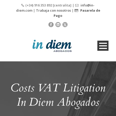
(+34) 916 353 892 [centralita] |
info@in-
diem.com
|
Trabaja con nosotros
|
Pasarela de
Pago
Costs VAT Litigation
In Diem Abogados