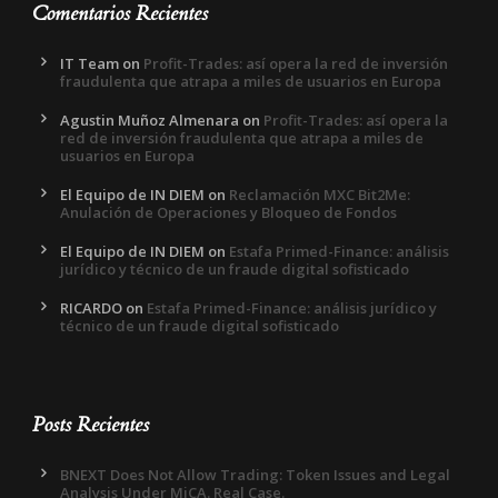
Comentarios Recientes
IT Team
on
Profit-Trades: así opera la red de inversión
fraudulenta que atrapa a miles de usuarios en Europa
Agustin Muñoz Almenara
on
Profit-Trades: así opera la
red de inversión fraudulenta que atrapa a miles de
usuarios en Europa
El Equipo de IN DIEM
on
Reclamación MXC Bit2Me:
Anulación de Operaciones y Bloqueo de Fondos
El Equipo de IN DIEM
on
Estafa Primed-Finance: análisis
jurídico y técnico de un fraude digital sofisticado
RICARDO
on
Estafa Primed-Finance: análisis jurídico y
técnico de un fraude digital sofisticado
Posts Recientes
BNEXT Does Not Allow Trading: Token Issues and Legal
Analysis Under MiCA. Real Case.