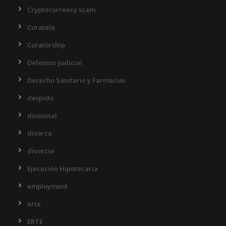
Cryptocurrency scam
Curatela
Curatorship
Defensor Judicial
Derecho Sanitario y Farmacias
despido
dismissal
divorce
divorcio
Ejecución Hipotecaria
employment
erte
ERTE