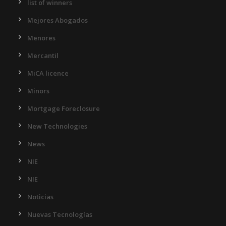
list of winners
Mejores Abogados
Menores
Mercantil
MiCA licence
Minors
Mortgage Foreclosure
New Technologies
News
NIE
NIE
Noticias
Nuevas Tecnologías