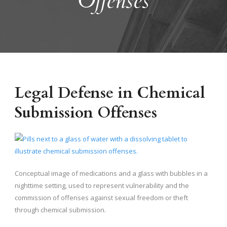
Offenses
Legal Defense in Chemical
Submission Offenses
Conceptual image of medications and a glass with bubbles in a
nighttime setting, used to represent vulnerability and the
commission of offenses against sexual freedom or theft
through chemical submission.