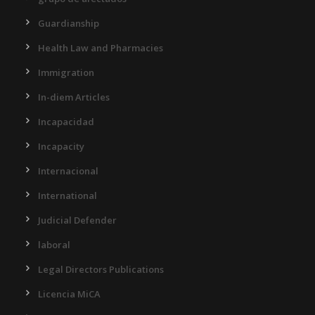
Guardianship
Health Law and Pharmacies
Immigration
In-diem Articles
Incapacidad
Incapacity
Internacional
International
Judicial Defender
laboral
Legal Directors Publications
Licencia MiCA