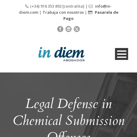
(+34) 916 353 892 [centralita] |
info@in-
diem.com
|
Trabaja con nosotros
|
Pasarela de
Pago
Legal Defense in
Chemical Submission