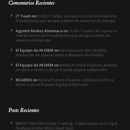
Comentarios Recientes
IT Team
on
Profit-Trades: así opera la red de inversión
fraudulenta que atrapa a miles de usuarios en Europa
Agustin Muñoz Almenara
on
Profit-Trades: así opera la
red de inversión fraudulenta que atrapa a miles de
usuarios en Europa
El Equipo de IN DIEM
on
Reclamación MXC Bit2Me:
Anulación de Operaciones y Bloqueo de Fondos
El Equipo de IN DIEM
on
Estafa Primed-Finance: análisis
jurídico y técnico de un fraude digital sofisticado
RICARDO
on
Estafa Primed-Finance: análisis jurídico y
técnico de un fraude digital sofisticado
Posts Recientes
BNEXT Does Not Allow Trading: Token Issues and Legal
Analysis Under MiCA. Real Case.