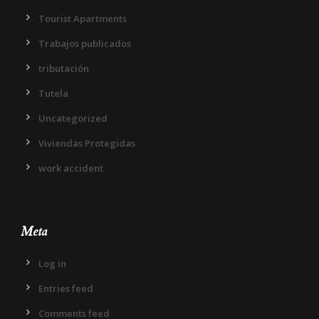
Tourist Apartments
Trabajos publicados
tributación
Tutela
Uncategorized
Viviendas Protegidas
work accident
Meta
Log in
Entries feed
Comments feed