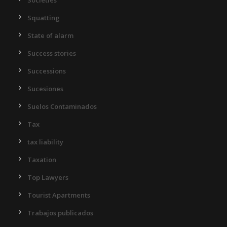
Societies
Squatting
State of alarm
Success stories
Successions
Sucesiones
Suelos Contaminados
Tax
tax liability
Taxation
Top Lawyers
Tourist Apartments
Trabajos publicados