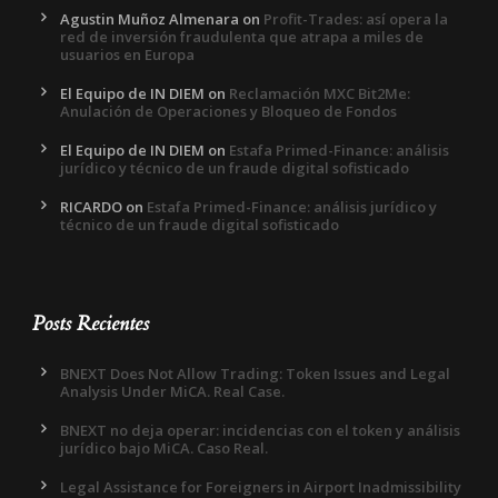
Agustin Muñoz Almenara
on
Profit-Trades: así opera la
red de inversión fraudulenta que atrapa a miles de
usuarios en Europa
El Equipo de IN DIEM
on
Reclamación MXC Bit2Me:
Anulación de Operaciones y Bloqueo de Fondos
El Equipo de IN DIEM
on
Estafa Primed-Finance: análisis
jurídico y técnico de un fraude digital sofisticado
RICARDO
on
Estafa Primed-Finance: análisis jurídico y
técnico de un fraude digital sofisticado
Posts Recientes
BNEXT Does Not Allow Trading: Token Issues and Legal
Analysis Under MiCA. Real Case.
BNEXT no deja operar: incidencias con el token y análisis
jurídico bajo MiCA. Caso Real.
Legal Assistance for Foreigners in Airport Inadmissibility