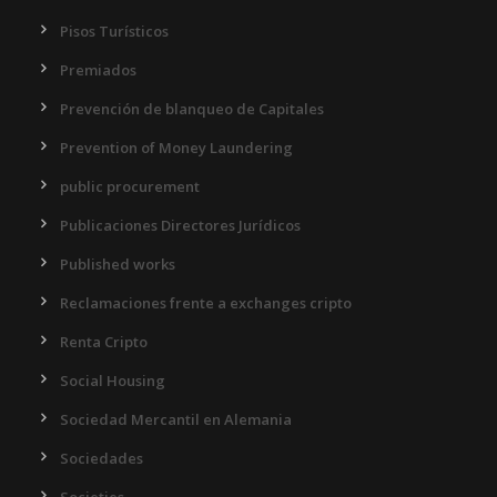
Pisos Turísticos
Premiados
Prevención de blanqueo de Capitales
Prevention of Money Laundering
public procurement
Publicaciones Directores Jurídicos
Published works
Reclamaciones frente a exchanges cripto
Renta Cripto
Social Housing
Sociedad Mercantil en Alemania
Sociedades