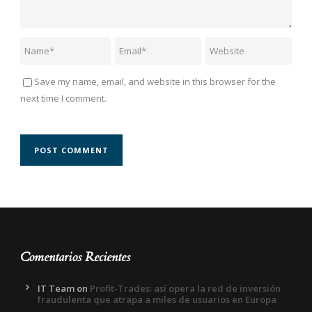
Save my name, email, and website in this browser for the
next time I comment.
Comentarios Recientes
IT Team
on
Profit-Trades: así opera la red de inversión
fraudulenta que atrapa a miles de usuarios en Europa