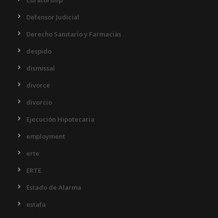
Curatorship
Defensor Judicial
Derecho Sanitario y Farmacias
despido
dismissal
divorce
divorcio
Ejecución Hipotecaria
employment
erte
ERTE
Estado de Alarma
estafa