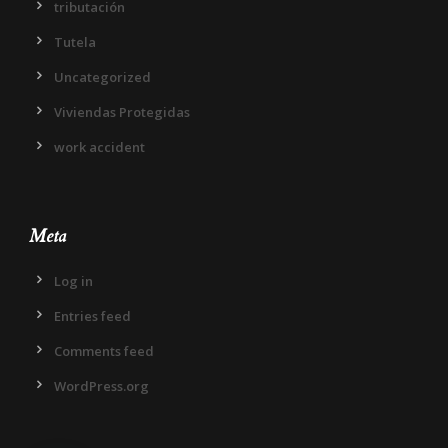
tributación
Tutela
Uncategorized
Viviendas Protegidas
work accident
Meta
Log in
Entries feed
Comments feed
WordPress.org