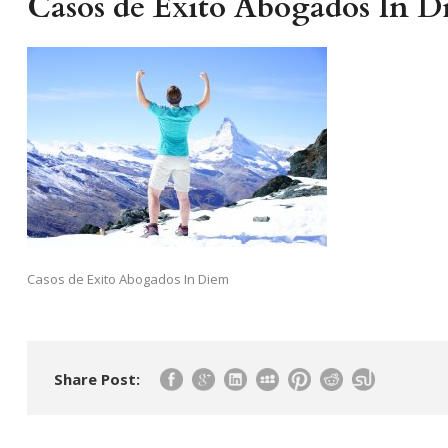
Casos de Exito Abogados In 
Casos de Exito Abogados In Diem
Share Post: