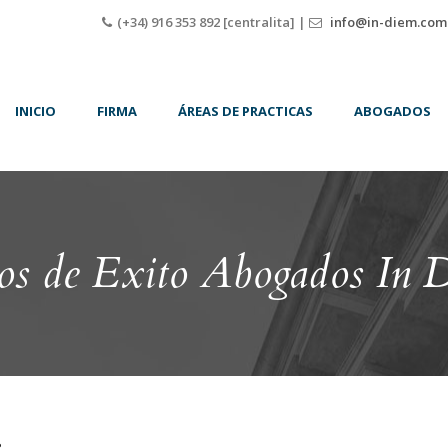
(+34) 916 353 892 [centralita] |
info@in-diem.com
INICIO
FIRMA
ÁREAS DE PRACTICAS
ABOGADOS
os de Exito Abogados In 