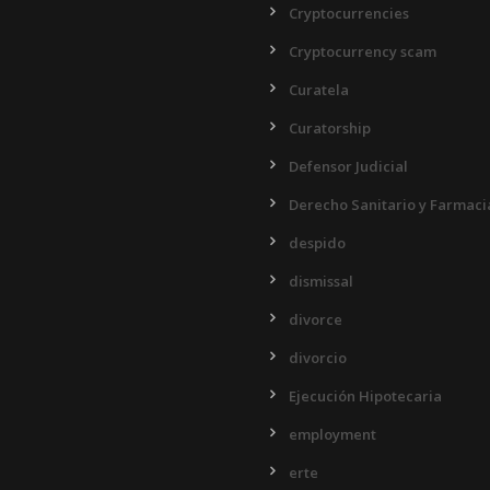
Cryptocurrencies
Cryptocurrency scam
Curatela
Curatorship
Defensor Judicial
Derecho Sanitario y Farmaci
despido
dismissal
divorce
divorcio
Ejecución Hipotecaria
employment
erte