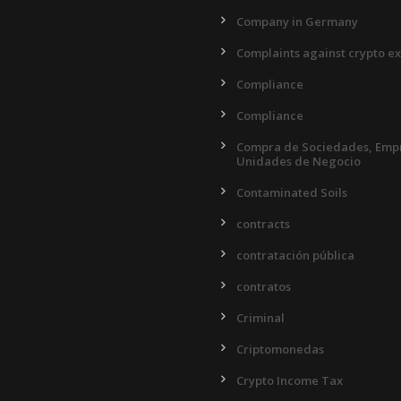
Company in Germany
Complaints against crypto e
Compliance
Compliance
Compra de Sociedades, Empr
Unidades de Negocio
Contaminated Soils
contracts
contratación pública
contratos
Criminal
Criptomonedas
Crypto Income Tax