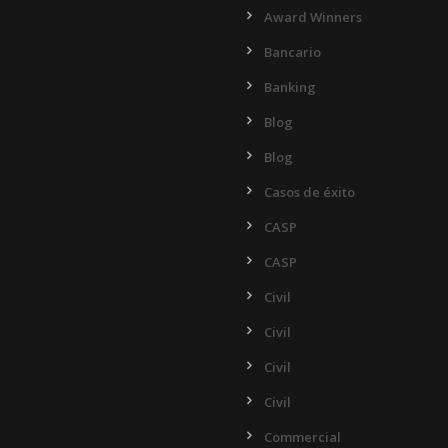
Award Winners
Bancario
Banking
Blog
Blog
Casos de éxito
CASP
CASP
Civil
Civil
Civil
Civil
Commercial