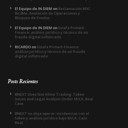
El Equipo de IN DIEM
on
Reclamación MXC
Bit2Me: Anulación de Operaciones y
Bloqueo de Fondos
El Equipo de IN DIEM
on
Estafa Primed-
Finance: análisis jurídico y técnico de un
fraude digital sofisticado
RICARDO
on
Estafa Primed-Finance:
análisis jurídico y técnico de un fraude
digital sofisticado
Posts Recientes
BNEXT Does Not Allow Trading: Token
Issues and Legal Analysis Under MiCA. Real
Case.
BNEXT no deja operar: incidencias con el
token y análisis jurídico bajo MiCA. Caso
Real.