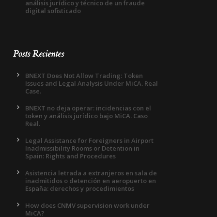
análisis jurídico y técnico de un fraude
digital sofisticado
Posts Recientes
BNEXT Does Not Allow Trading: Token
Issues and Legal Analysis Under MiCA. Real
Case.
BNEXT no deja operar: incidencias con el
token y análisis jurídico bajo MiCA. Caso
Real.
Legal Assistance for Foreigners in Airport
Inadmissibility Rooms or Detention in
Spain: Rights and Procedures
Asistencia letrada a extranjeros en sala de
inadmitidos o detención en aeropuerto en
España: derechos y procedimientos
How does CNMV supervision work under
MiCA?