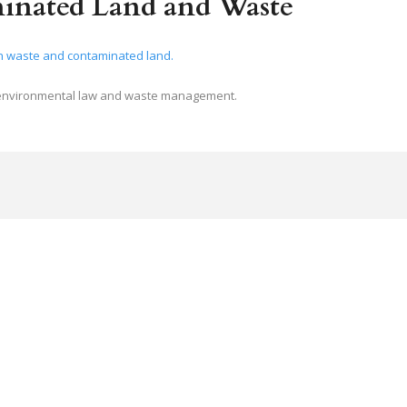
inated Land and Waste
on environmental law and waste management.