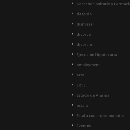
Derecho Sanitario y Farmaci
despido
dismissal
divorce
divorcio
Ejecución Hipotecaria
employment
erte
ERTE
Estado de Alarma
estafa
Estafa con criptomonedas
Eventos