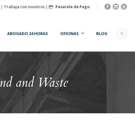
|
Trabaja con nosotros
|
Pasarela de Pago
ABOGADO 24 HORAS
OFICINAS
BLOG
nd and Waste