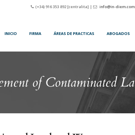
(+34) 916 353 892 [centralita] |
info@in-diem.com
INICIO
FIRMA
ÁREAS DE PRACTICAS
ABOGADOS
ement of Contaminated La