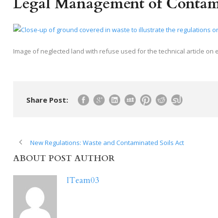
Legal Management of Contam
Image of neglected land with refuse used for the technical article 
Share Post:
New Regulations: Waste and Contaminated Soils Act
ABOUT POST AUTHOR
ITeam03