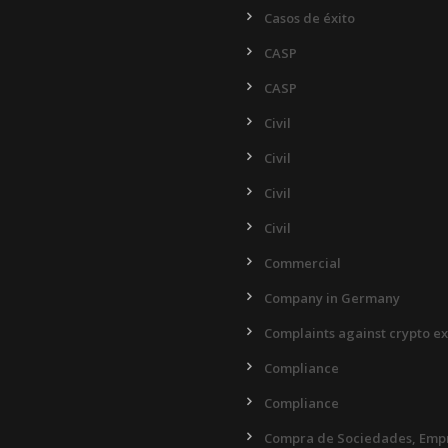
Casos de éxito
CASP
CASP
Civil
Civil
Civil
Civil
Commercial
Company in Germany
Complaints against crypto e
Compliance
Compliance
Compra de Sociedades, Empr