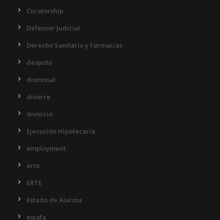
Curatorship
Defensor Judicial
Derecho Sanitario y Farmacias
despido
dismissal
divorce
divorcio
Ejecución Hipotecaria
employment
erte
ERTE
Estado de Alarma
estafa