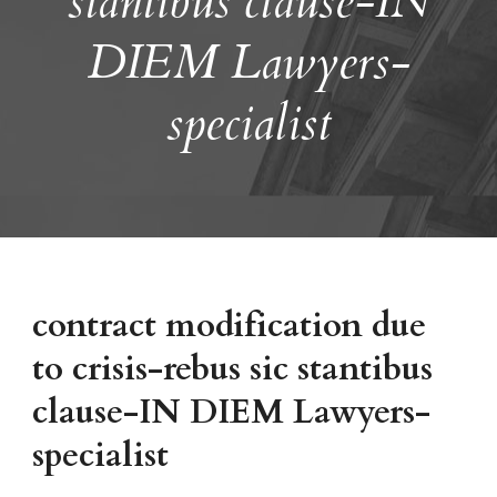
stantibus clause-IN
DIEM Lawyers-
specialist
contract modification due
to crisis-rebus sic stantibus
clause-IN DIEM Lawyers-
specialist