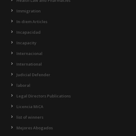
Health Law and Pharmacies
Immigration
In-diem Articles
Incapacidad
Incapacity
Internacional
International
Judicial Defender
laboral
Legal Directors Publications
Licencia MiCA
list of winners
Mejores Abogados