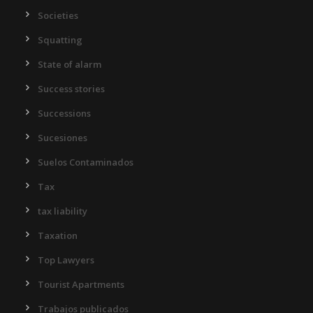
Societies
Squatting
State of alarm
Success stories
Successions
Sucesiones
Suelos Contaminados
Tax
tax liability
Taxation
Top Lawyers
Tourist Apartments
Trabajos publicados