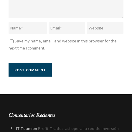
Save my name, email, and website in this browser for the
next time I comment.
Comentarios Recientes
IT Team
on
Profit-Trades: así opera la red de inversión