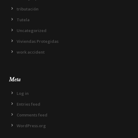
tributación
Tutela
Uncategorized
Viviendas Protegidas
work accident
Meta
Log in
Entries feed
Comments feed
WordPress.org