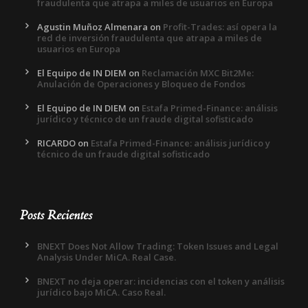
fraudulenta que atrapa a miles de usuarios en Europa
Agustin Muñoz Almenara
on
Profit-Trades: así opera la
red de inversión fraudulenta que atrapa a miles de
usuarios en Europa
El Equipo de IN DIEM
on
Reclamación MXC Bit2Me:
Anulación de Operaciones y Bloqueo de Fondos
El Equipo de IN DIEM
on
Estafa Primed-Finance: análisis
jurídico y técnico de un fraude digital sofisticado
RICARDO
on
Estafa Primed-Finance: análisis jurídico y
técnico de un fraude digital sofisticado
Posts Recientes
BNEXT Does Not Allow Trading: Token Issues and Legal
Analysis Under MiCA. Real Case.
BNEXT no deja operar: incidencias con el token y análisis
jurídico bajo MiCA. Caso Real.