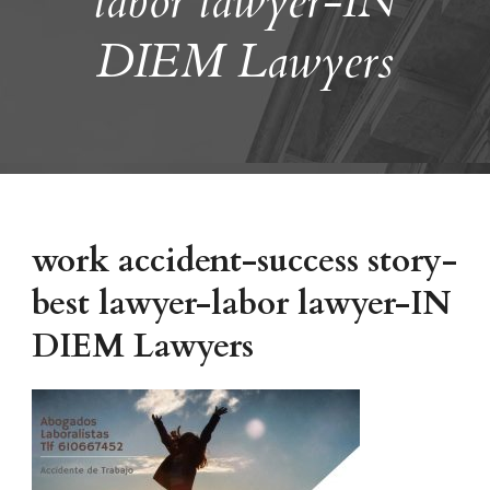
labor lawyer-IN
DIEM Lawyers
work accident-success story-
best lawyer-labor lawyer-IN
DIEM Lawyers