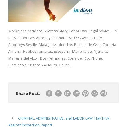
Workplace Accident. Success Story. Labor Law. Legal Advice – IN
DIEM Labor Law Attorneys – Phone 610 667 452. IN DIEM
Attorneys Seville, Málaga, Madrid, Las Palmas de Gran Canaria,
Almería, Huelva, Tomares, Estepona, Mairena del Aljarafe,
Mairena del Alcor, Dos Hermanas, Coria del Río. Phone.
Dismissals. Urgent. 24 Hours. Online.
Share Post:
CRIMINAL, ADMINISTRATIVE, and LABOR LAW: Hat-Trick
Against Inspection Report.