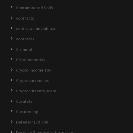
Contaminated Soils
contracts
contratación pública
contratos
Criminal
Criptomonedas
Crypto Income Tax
Cryptocurrencies
Cryptocurrency scam
Curatela
Curatorship
Defensor Judicial
Derecho Sanitario y Farmacias