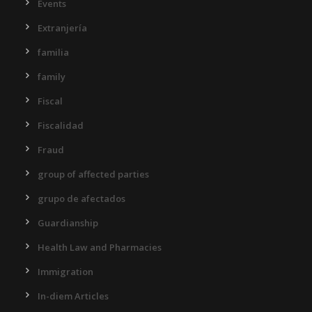
Events
Extranjería
familia
family
Fiscal
Fiscalidad
Fraud
group of affected parties
grupo de afectados
Guardianship
Health Law and Pharmacies
Immigration
In-diem Articles