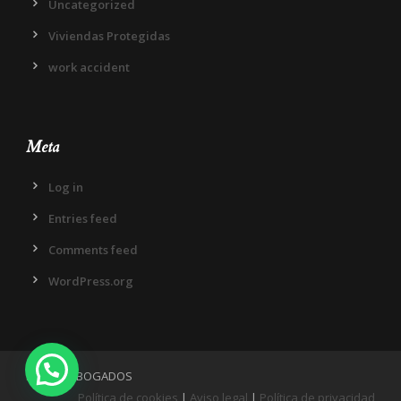
Uncategorized
Viviendas Protegidas
work accident
Meta
Log in
Entries feed
Comments feed
WordPress.org
IN DIEM ABOGADOS
Política de cookies
|
Aviso legal
|
Política de privacidad