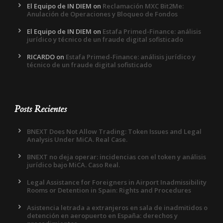
El Equipo de IN DIEM
on
Reclamación MXC Bit2Me:
Anulación de Operaciones y Bloqueo de Fondos
El Equipo de IN DIEM
on
Estafa Primed-Finance: análisis
jurídico y técnico de un fraude digital sofisticado
RICARDO
on
Estafa Primed-Finance: análisis jurídico y
técnico de un fraude digital sofisticado
Posts Recientes
BNEXT Does Not Allow Trading: Token Issues and Legal
Analysis Under MiCA. Real Case.
BNEXT no deja operar: incidencias con el token y análisis
jurídico bajo MiCA. Caso Real.
Legal Assistance for Foreigners in Airport Inadmissibility
Rooms or Detention in Spain: Rights and Procedures
Asistencia letrada a extranjeros en sala de inadmitidos o
detención en aeropuerto en España: derechos y