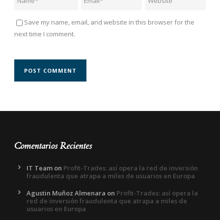
Save my name, email, and website in this browser for the
next time I comment.
Comentarios Recientes
IT Team
on
Profit-Trades: así opera la red de inversión
fraudulenta que atrapa a miles de usuarios en Europa
Agustin Muñoz Almenara
on
Profit-Trades: así opera la
red de inversión fraudulenta que atrapa a miles de
usuarios en Europa