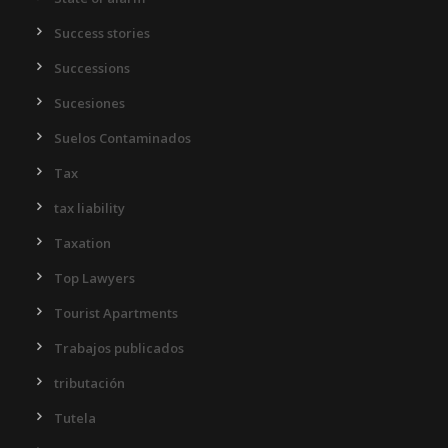
Success stories
Successions
Sucesiones
Suelos Contaminados
Tax
tax liability
Taxation
Top Lawyers
Tourist Apartments
Trabajos publicados
tributación
Tutela