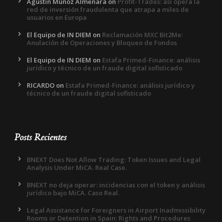
Agustin Muñoz Almenara
on
Profit-Trades: así opera la
red de inversión fraudulenta que atrapa a miles de
usuarios en Europa
El Equipo de IN DIEM
on
Reclamación MXC Bit2Me:
Anulación de Operaciones y Bloqueo de Fondos
El Equipo de IN DIEM
on
Estafa Primed-Finance: análisis
jurídico y técnico de un fraude digital sofisticado
RICARDO
on
Estafa Primed-Finance: análisis jurídico y
técnico de un fraude digital sofisticado
Posts Recientes
BNEXT Does Not Allow Trading: Token Issues and Legal
Analysis Under MiCA. Real Case.
BNEXT no deja operar: incidencias con el token y análisis
jurídico bajo MiCA. Caso Real.
Legal Assistance for Foreigners in Airport Inadmissibility
Rooms or Detention in Spain: Rights and Procedures