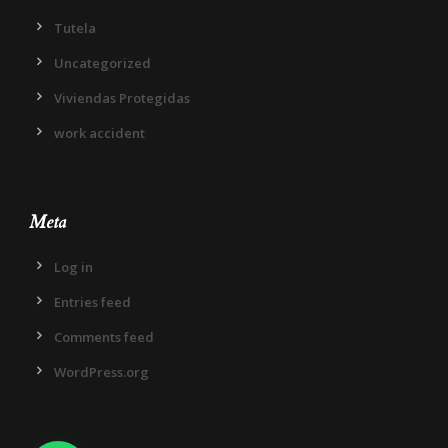
Tutela
Uncategorized
Viviendas Protegidas
work accident
Meta
Log in
Entries feed
Comments feed
WordPress.org