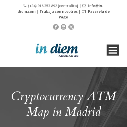
(+34) 916 353 892 [centralita] |
info@in-
diem.com
|
Trabaja con nosotros
|
Pasarela de
Pago
Cryptocurrency ATM
Map in Madrid