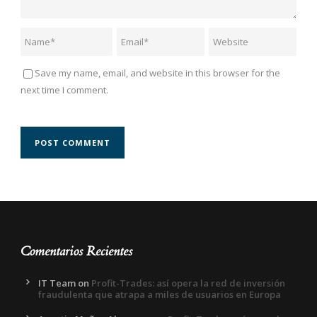
Save my name, email, and website in this browser for the
next time I comment.
Comentarios Recientes
IT Team
on
Profit-Trades: así opera la red de inversión
fraudulenta que atrapa a miles de usuarios en Europa