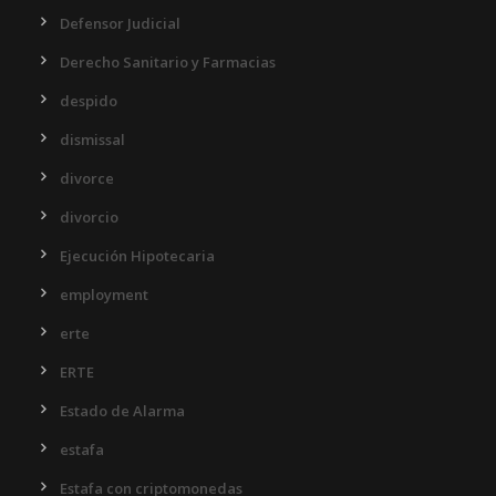
Defensor Judicial
Derecho Sanitario y Farmacias
despido
dismissal
divorce
divorcio
Ejecución Hipotecaria
employment
erte
ERTE
Estado de Alarma
estafa
Estafa con criptomonedas