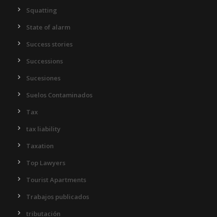
Squatting
State of alarm
Success stories
Successions
Sucesiones
Suelos Contaminados
Tax
tax liability
Taxation
Top Lawyers
Tourist Apartments
Trabajos publicados
tributación