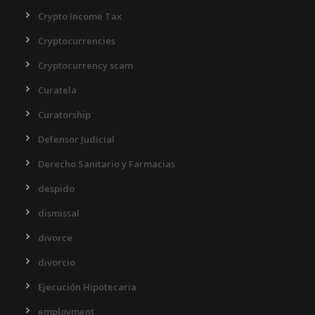
Crypto Income Tax
Cryptocurrencies
Cryptocurrency scam
Curatela
Curatorship
Defensor Judicial
Derecho Sanitario y Farmacias
despido
dismissal
divorce
divorcio
Ejecución Hipotecaria
employment