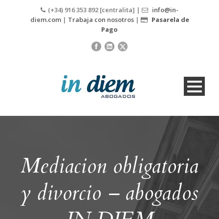
(+34) 916 353 892 [centralita] |
info@in-
diem.com
|
Trabaja con nosotros
|
Pasarela de
Pago
Mediacion obligatoria
y divorcio – abogados