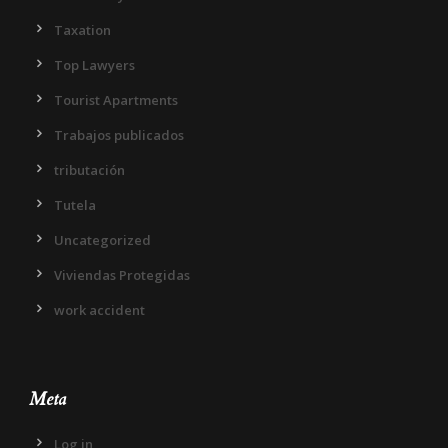
Taxation
Top Lawyers
Tourist Apartments
Trabajos publicados
tributación
Tutela
Uncategorized
Viviendas Protegidas
work accident
Meta
Log in