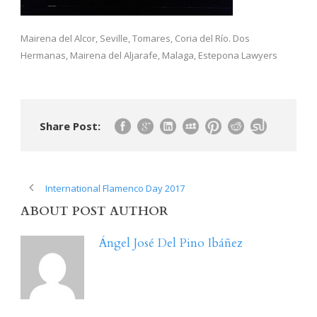
Mairena del Alcor, Seville, Tomares, Coria del Río. Dos
Hermanas, Mairena del Aljarafe, Malaga, Estepona Lawyers
Share Post:
International Flamenco Day 2017
ABOUT POST AUTHOR
Ángel José Del Pino Ibáñez