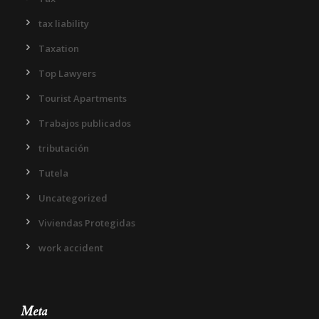
tax liability
Taxation
Top Lawyers
Tourist Apartments
Trabajos publicados
tributación
Tutela
Uncategorized
Viviendas Protegidas
work accident
Meta