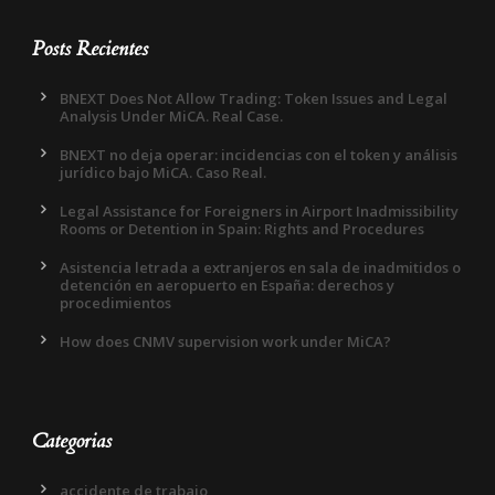
Posts Recientes
BNEXT Does Not Allow Trading: Token Issues and Legal
Analysis Under MiCA. Real Case.
BNEXT no deja operar: incidencias con el token y análisis
jurídico bajo MiCA. Caso Real.
Legal Assistance for Foreigners in Airport Inadmissibility
Rooms or Detention in Spain: Rights and Procedures
Asistencia letrada a extranjeros en sala de inadmitidos o
detención en aeropuerto en España: derechos y
procedimientos
How does CNMV supervision work under MiCA?
Categorias
accidente de trabajo