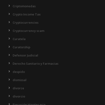
Criptomonedas
Crypto Income Tax
Cryptocurrencies
Cryptocurrency scam
Curatela
Curatorship
Defensor Judicial
Derecho Sanitario y Farmacias
despido
dismissal
divorce
divorcio
Ejecución Hipotecaria