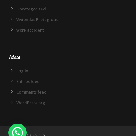
Uncategorized
Viviendas Protegidas
work accident
Meta
Log in
Entries feed
Comments feed
WordPress.org
IN DIEM ABOGADOS