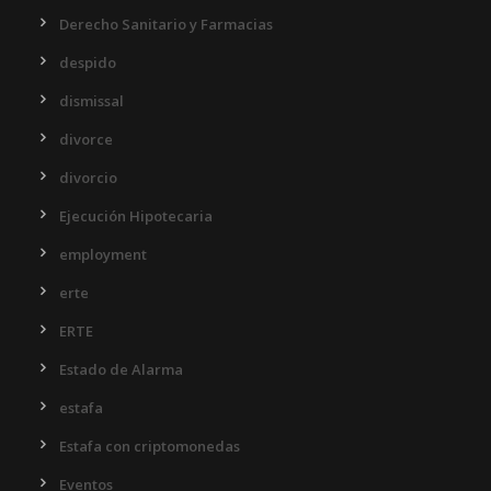
Derecho Sanitario y Farmacias
despido
dismissal
divorce
divorcio
Ejecución Hipotecaria
employment
erte
ERTE
Estado de Alarma
estafa
Estafa con criptomonedas
Eventos