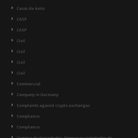
Casos de éxito
CASP
CASP
Civil
Civil
Civil
Civil
Commercial
Company in Germany
Complaints against crypto exchanges
Compliance
Compliance
Compra de Sociedades, Empresas y Unidades de