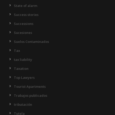
State of alarm
Success stories
Successions
Sucesiones
Suelos Contaminados
Tax
tax liability
Taxation
Top Lawyers
Tourist Apartments
Trabajos publicados
tributación
Tutela