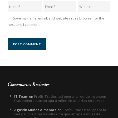
Save my name, email, and website in this browser for the
next time I comment.
Comentarios Recientes
IT Team
on
Profit-Trades: así opera la red de inversión
fraudulenta que atrapa a miles de usuarios en Europa
Agustin Muñoz Almenara
on
Profit-Trades: así opera la
red de inversión fraudulenta que atrapa a miles de