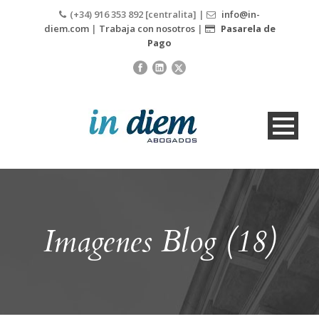
(+34) 916 353 892 [centralita] |
info@in-
diem.com
|
Trabaja con nosotros
|
Pasarela de
Pago
Imagenes Blog (18)