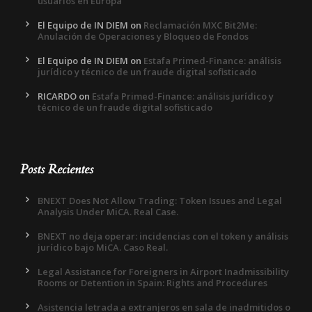
usuarios en Europa
El Equipo de IN DIEM
on
Reclamación MXC Bit2Me:
Anulación de Operaciones y Bloqueo de Fondos
El Equipo de IN DIEM
on
Estafa Primed-Finance: análisis
jurídico y técnico de un fraude digital sofisticado
RICARDO
on
Estafa Primed-Finance: análisis jurídico y
técnico de un fraude digital sofisticado
Posts Recientes
BNEXT Does Not Allow Trading: Token Issues and Legal
Analysis Under MiCA. Real Case.
BNEXT no deja operar: incidencias con el token y análisis
jurídico bajo MiCA. Caso Real.
Legal Assistance for Foreigners in Airport Inadmissibility
Rooms or Detention in Spain: Rights and Procedures
Asistencia letrada a extranjeros en sala de inadmitidos o