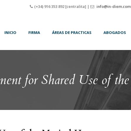
(+34) 916 353 892 [centralita] |
info@in-diem.com
INICIO
FIRMA
ÁREAS DE PRACTICAS
ABOGADOS
ent for Shared Use of th