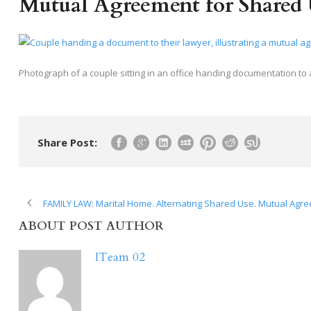
Mutual Agreement for Shared 
Photograph of a couple sitting in an office handing documentation to 
Share Post:
FAMILY LAW: Marital Home. Alternating Shared Use. Mutual Agr
ABOUT POST AUTHOR
ITeam 02