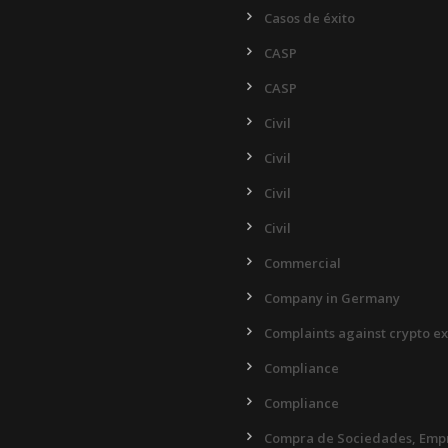
Casos de éxito
CASP
CASP
Civil
Civil
Civil
Civil
Commercial
Company in Germany
Complaints against crypto e
Compliance
Compliance
Compra de Sociedades, Empr