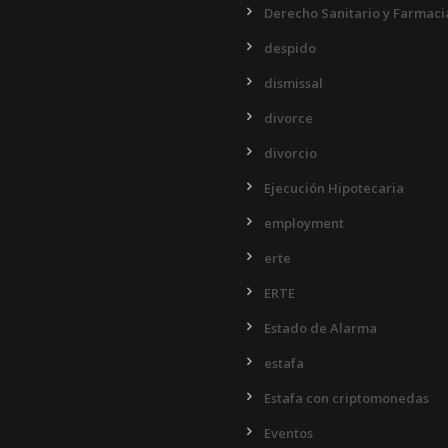
Derecho Sanitario y Farmaci
despido
dismissal
divorce
divorcio
Ejecución Hipotecaria
employment
erte
ERTE
Estado de Alarma
estafa
Estafa con criptomonedas
Eventos