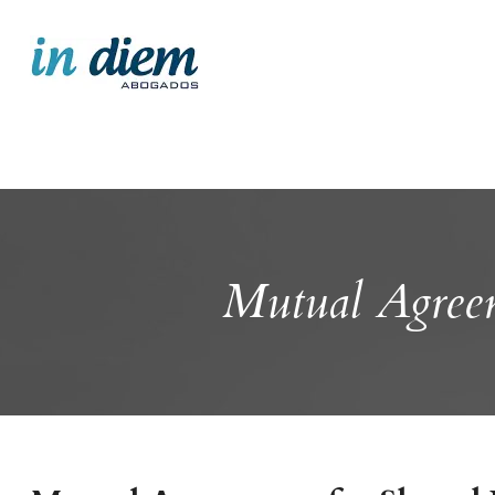
Mutual Agreem