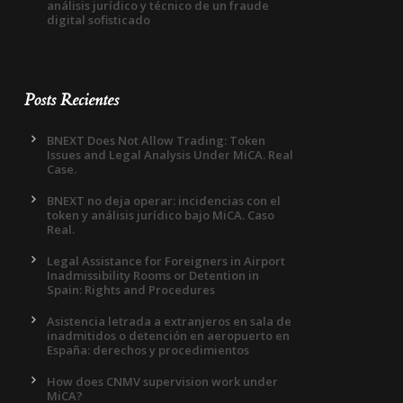
análisis jurídico y técnico de un fraude
digital sofisticado
Posts Recientes
BNEXT Does Not Allow Trading: Token
Issues and Legal Analysis Under MiCA. Real
Case.
BNEXT no deja operar: incidencias con el
token y análisis jurídico bajo MiCA. Caso
Real.
Legal Assistance for Foreigners in Airport
Inadmissibility Rooms or Detention in
Spain: Rights and Procedures
Asistencia letrada a extranjeros en sala de
inadmitidos o detención en aeropuerto en
España: derechos y procedimientos
How does CNMV supervision work under
MiCA?