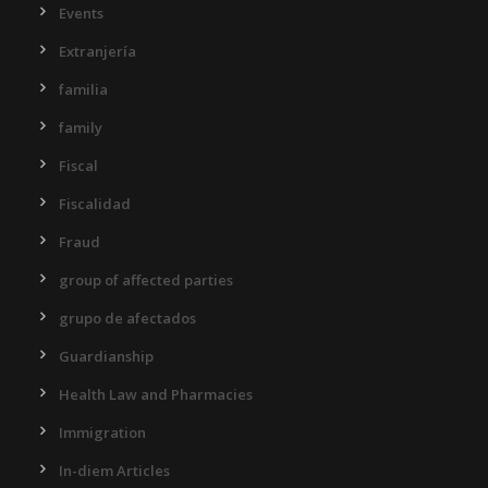
Events
Extranjería
familia
family
Fiscal
Fiscalidad
Fraud
group of affected parties
grupo de afectados
Guardianship
Health Law and Pharmacies
Immigration
In-diem Articles