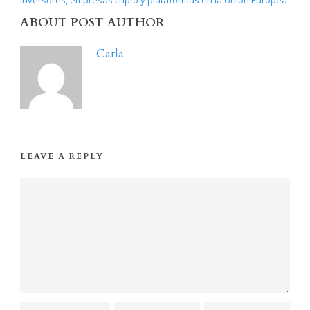
inversores, empresas cripto y plataformas en la Unión Europea
ABOUT POST AUTHOR
Carla
LEAVE A REPLY