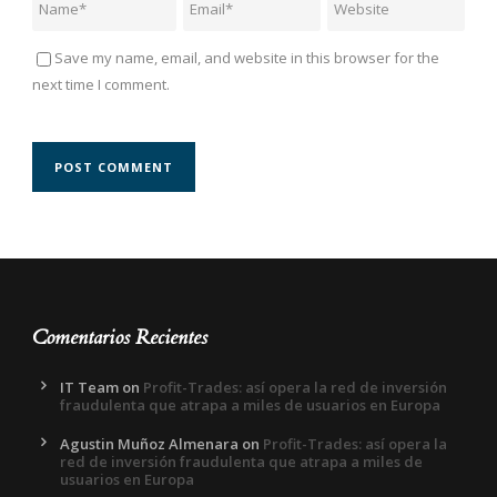
Save my name, email, and website in this browser for the
next time I comment.
Comentarios Recientes
IT Team
on
Profit-Trades: así opera la red de inversión
fraudulenta que atrapa a miles de usuarios en Europa
Agustin Muñoz Almenara
on
Profit-Trades: así opera la
red de inversión fraudulenta que atrapa a miles de
usuarios en Europa