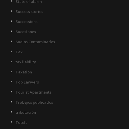
State of alarm
Success stories
Successions
Sucesiones
Suelos Contaminados
Tax
tax liability
Taxation
Top Lawyers
Tourist Apartments
Trabajos publicados
tributación
Tutela