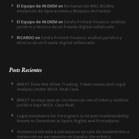
El Equipo de IN DIEM
on
Reclamación MXC Bit2Me:
Anulación de Operaciones y Bloqueo de Fondos
El Equipo de IN DIEM
on
Estafa Primed-Finance: análisis
jurídico y técnico de un fraude digital sofisticado
RICARDO
on
Estafa Primed-Finance: análisis jurídico y
técnico de un fraude digital sofisticado
Posts Recientes
BNEXT Does Not Allow Trading: Token Issues and Legal
Analysis Under MiCA. Real Case.
BNEXT no deja operar: incidencias con el token y análisis
jurídico bajo MiCA. Caso Real.
Legal Assistance for Foreigners in Airport Inadmissibility
Rooms or Detention in Spain: Rights and Procedures
Asistencia letrada a extranjeros en sala de inadmitidos o
detención en aeropuerto en España: derechos y