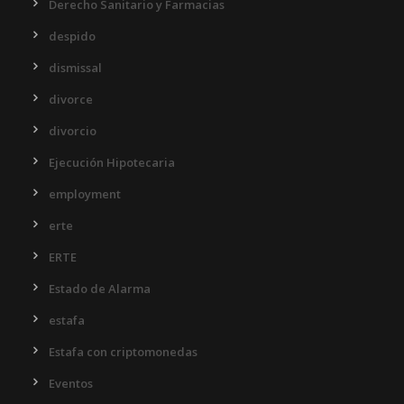
Derecho Sanitario y Farmacias
despido
dismissal
divorce
divorcio
Ejecución Hipotecaria
employment
erte
ERTE
Estado de Alarma
estafa
Estafa con criptomonedas
Eventos