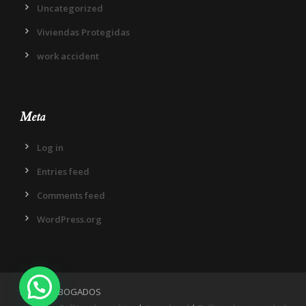
Uncategorized
Viviendas Protegidas
work accident
Meta
Log in
Entries feed
Comments feed
WordPress.org
IN DIEM ABOGADOS