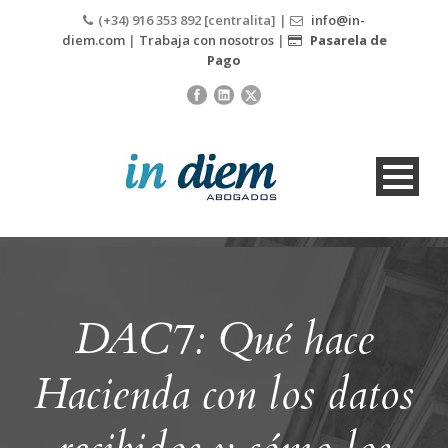
(+34) 916 353 892 [centralita] |
info@in-
diem.com
|
Trabaja con nosotros
|
Pasarela de
Pago
DAC7: Qué hace
Hacienda con los datos