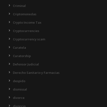
Criminal
Criptomonedas
Crypto Income Tax
Cryptocurrencies
Cryptocurrency scam
Curatela
Curatorship
Defensor Judicial
Derecho Sanitario y Farmacias
despido
dismissal
divorce
divorcio