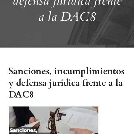
defensa jurídica frente
a la DAC8
Sanciones, incumplimientos
y defensa jurídica frente a la
DAC8