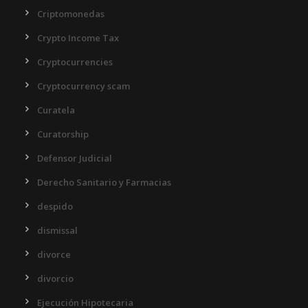
Criptomonedas
Crypto Income Tax
Cryptocurrencies
Cryptocurrency scam
Curatela
Curatorship
Defensor Judicial
Derecho Sanitario y Farmacias
despido
dismissal
divorce
divorcio
Ejecución Hipotecaria