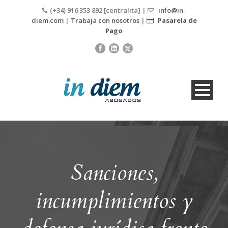
(+34) 916 353 892 [centralita] |
info@in-
diem.com
|
Trabaja con nosotros
|
Pasarela de
Pago
Sanciones,
incumplimientos y