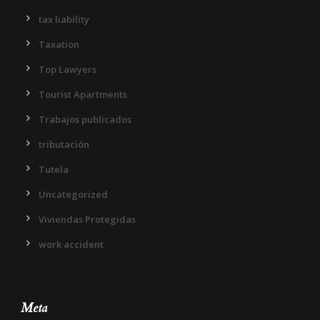
tax liability
Taxation
Top Lawyers
Tourist Apartments
Trabajos publicados
tributación
Tutela
Uncategorized
Viviendas Protegidas
work accident
Meta