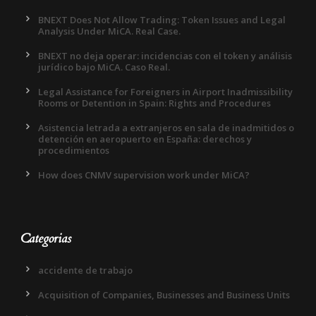
BNEXT Does Not Allow Trading: Token Issues and Legal
Analysis Under MiCA. Real Case.
BNEXT no deja operar: incidencias con el token y análisis
jurídico bajo MiCA. Caso Real.
Legal Assistance for Foreigners in Airport Inadmissibility
Rooms or Detention in Spain: Rights and Procedures
Asistencia letrada a extranjeros en sala de inadmitidos o
detención en aeropuerto en España: derechos y
procedimientos
How does CNMV supervision work under MiCA?
Categorias
accidente de trabajo
Acquisition of Companies, Businesses and Business Units