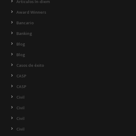
Articulos In-diem
Award Winners
Bancario
Banking
Blog
Blog
Casos de éxito
CASP
CASP
Civil
Civil
Civil
Civil