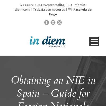
(+34) 916 353 892 [centralita] |
info@in-
diem.com
|
Trabaja con nosotros
|
Pasarela de
Pago
Obtaining an NIE in
Spain – Guide for