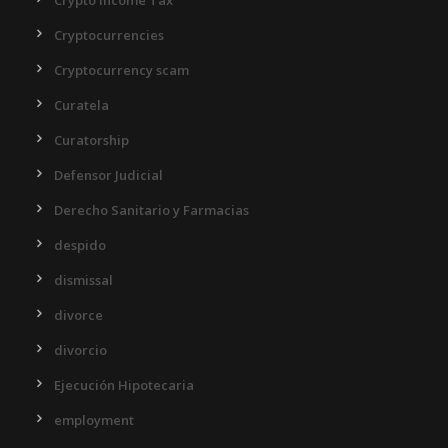
Crypto Income Tax
Cryptocurrencies
Cryptocurrency scam
Curatela
Curatorship
Defensor Judicial
Derecho Sanitario y Farmacias
despido
dismissal
divorce
divorcio
Ejecución Hipotecaria
employment