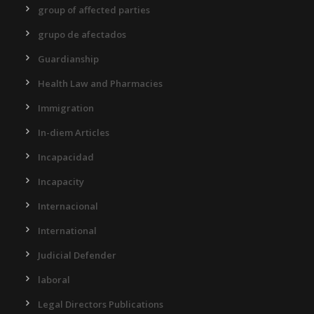
group of affected parties
grupo de afectados
Guardianship
Health Law and Pharmacies
Immigration
In-diem Articles
Incapacidad
Incapacity
Internacional
International
Judicial Defender
laboral
Legal Directors Publications