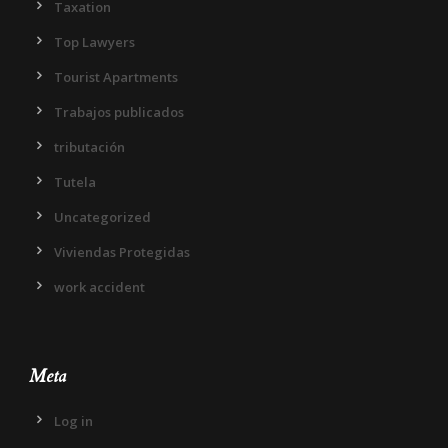
Taxation
Top Lawyers
Tourist Apartments
Trabajos publicados
tributación
Tutela
Uncategorized
Viviendas Protegidas
work accident
Meta
Log in