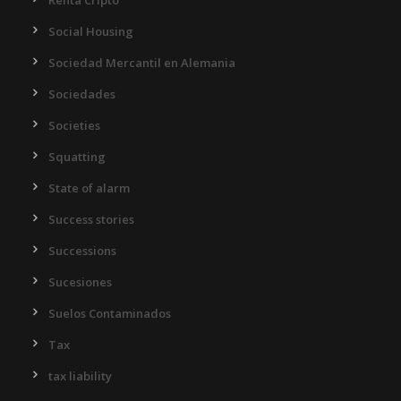
Renta Cripto
Social Housing
Sociedad Mercantil en Alemania
Sociedades
Societies
Squatting
State of alarm
Success stories
Successions
Sucesiones
Suelos Contaminados
Tax
tax liability