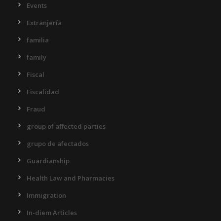
Events
Extranjería
familia
family
Fiscal
Fiscalidad
Fraud
group of affected parties
grupo de afectados
Guardianship
Health Law and Pharmacies
Immigration
In-diem Articles