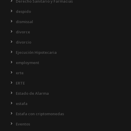
Derecho Sanitario y Farmacias
despido
dismissal
divorce
divorcio
Ejecución Hipotecaria
employment
erte
ERTE
Estado de Alarma
estafa
Estafa con criptomonedas
Eventos