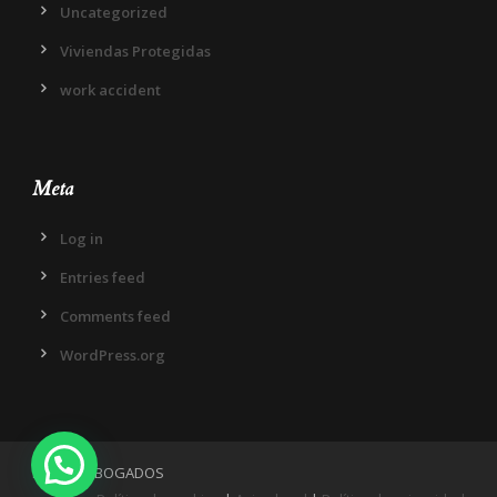
Uncategorized
Viviendas Protegidas
work accident
Meta
Log in
Entries feed
Comments feed
WordPress.org
IN DIEM ABOGADOS