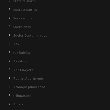
State of alarm
Success stories
Successions
Sucesiones
Suelos Contaminados
Tax
tax liability
Taxation
Top Lawyers
Tourist Apartments
Trabajos publicados
tributación
Tutela