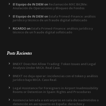
El Equipo de IN DIEM
on
Reclamación MXC Bit2Me:
Anulación de Operaciones y Bloqueo de Fondos
El Equipo de IN DIEM
on
Estafa Primed-Finance: análisis
jurídico y técnico de un fraude digital sofisticado
RICARDO
on
Estafa Primed-Finance: análisis jurídico y
técnico de un fraude digital sofisticado
Posts Recientes
BNEXT Does Not Allow Trading: Token Issues and Legal
Analysis Under MiCA. Real Case.
BNEXT no deja operar: incidencias con el token y análisis
jurídico bajo MiCA. Caso Real.
Legal Assistance for Foreigners in Airport Inadmissibility
Rooms or Detention in Spain: Rights and Procedures
Asistencia letrada a extranjeros en sala de inadmitidos o
detención en aeropuerto en España: derechos y