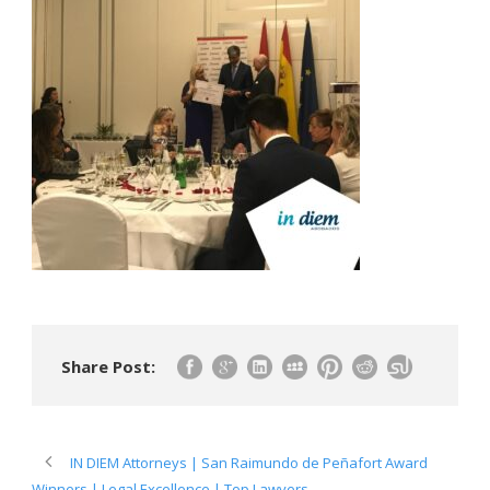
Share Post:
IN DIEM Attorneys | San Raimundo de Peñafort Award
Winners | Legal Excellence | Top Lawyers