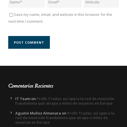
Save my name, email, and website in this browser for the
next time I comment.
Comentarios Recientes
IT Team
on
Profit-Trades: así opera la red de inversión
fraudulenta que atrapa a miles de usuarios en Europa
Agustin Muñoz Almenara
on
Profit-Trades: así opera la
red de inversión fraudulenta que atrapa a miles de
usuarios en Europa