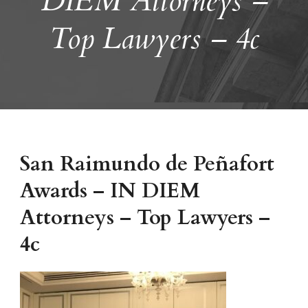
DIEM Attorneys –
Top Lawyers – 4c
San Raimundo de Peñafort
Awards – IN DIEM
Attorneys – Top Lawyers –
4c