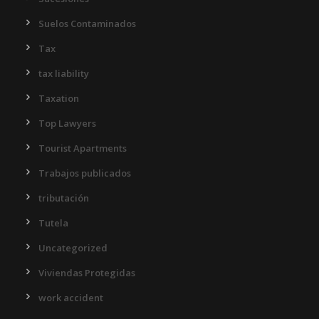
Suelos Contaminados
Tax
tax liability
Taxation
Top Lawyers
Tourist Apartments
Trabajos publicados
tributación
Tutela
Uncategorized
Viviendas Protegidas
work accident