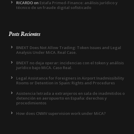
RICARDO
on
Estafa Primed-Finance: análisis jurídico y
técnico de un fraude digital sofisticado
Posts Recientes
BNEXT Does Not Allow Trading: Token Issues and Legal
Analysis Under MiCA. Real Case.
BNEXT no deja operar: incidencias con el token y análisis
jurídico bajo MiCA. Caso Real.
Legal Assistance for Foreigners in Airport Inadmissibility
Rooms or Detention in Spain: Rights and Procedures
Asistencia letrada a extranjeros en sala de inadmitidos o
detención en aeropuerto en España: derechos y
procedimientos
How does CNMV supervision work under MiCA?