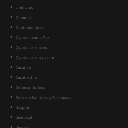
contratos
Criminal
Criptomonedas
Crypto Income Tax
Cryptocurrencies
Cryptocurrency scam
Curatela
Curatorship
Defensor Judicial
Derecho Sanitario y Farmacias
despido
dismissal
divorce