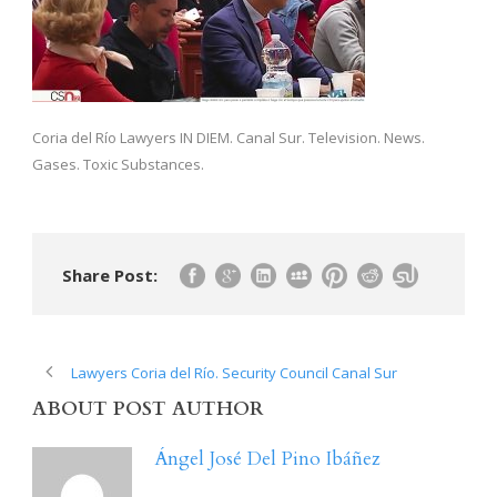
Coria del Río Lawyers IN DIEM. Canal Sur. Television. News.
Gases. Toxic Substances.
Share Post:
Lawyers Coria del Río. Security Council Canal Sur
ABOUT POST AUTHOR
Ángel José Del Pino Ibáñez