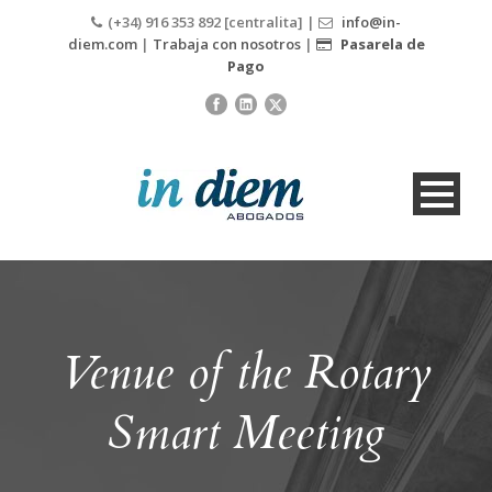
(+34) 916 353 892 [centralita] |
info@in-
diem.com
|
Trabaja con nosotros
|
Pasarela de
Pago
Venue of the Rotary
Smart Meeting