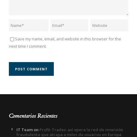
Save my name, email, and website in this browser for the
next time I comment.
Comentarios Recientes
IT Team
on
Profit-Trades: así opera la red de inversión
fraudulenta que atrapa a miles de usuarios en Europa