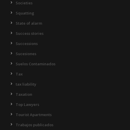
Societies
Squatting
State of alarm
Success stories
Successions
Sucesiones
Suelos Contaminados
Tax
tax liability
Taxation
Top Lawyers
Tourist Apartments
Trabajos publicados