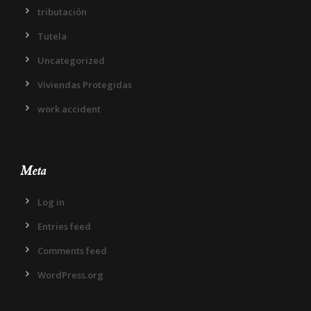
tributación
Tutela
Uncategorized
Viviendas Protegidas
work accident
Meta
Log in
Entries feed
Comments feed
WordPress.org