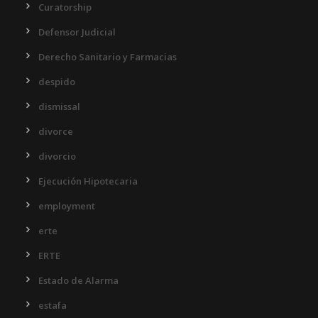
Curatorship
Defensor Judicial
Derecho Sanitario y Farmacias
despido
dismissal
divorce
divorcio
Ejecución Hipotecaria
employment
erte
ERTE
Estado de Alarma
estafa