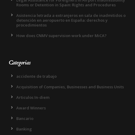
Legal Assistance for Foreigners in Airport Inadmissibility
Rooms or Detention in Spain: Rights and Procedures
Asistencia letrada a extranjeros en sala de inadmitidos o
detención en aeropuerto en España: derechos y
procedimientos
How does CNMV supervision work under MiCA?
Categorias
accidente de trabajo
Acquisition of Companies, Businesses and Business Units
Articulos In-diem
Award Winners
Bancario
Banking