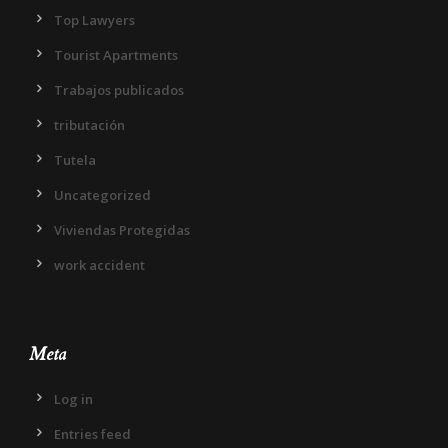
Top Lawyers
Tourist Apartments
Trabajos publicados
tributación
Tutela
Uncategorized
Viviendas Protegidas
work accident
Meta
Log in
Entries feed