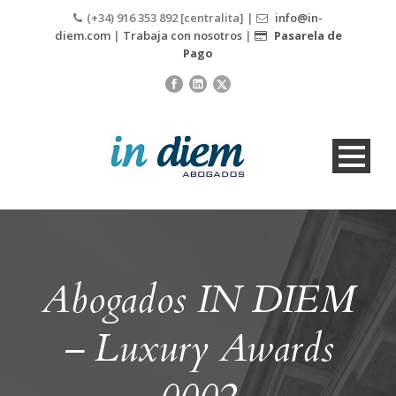
(+34) 916 353 892 [centralita] |
info@in-
diem.com
|
Trabaja con nosotros
|
Pasarela de
Pago
Abogados IN DIEM
– Luxury Awards