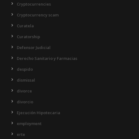
Cryptocurrencies
Cryptocurrency scam
Curatela
Curatorship
Defensor Judicial
Derecho Sanitario y Farmacias
despido
dismissal
divorce
divorcio
Ejecución Hipotecaria
employment
erte