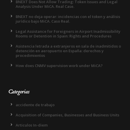
BNEXT Does Not Allow Trading: Token Issues and Legal
Analysis Under MiCA. Real Case.
BNEXT no deja operar: incidencias con el token y análisis
jurídico bajo MiCA. Caso Real.
Legal Assistance for Foreigners in Airport Inadmissibility
Rooms or Detention in Spain: Rights and Procedures
Asistencia letrada a extranjeros en sala de inadmitidos o
detención en aeropuerto en España: derechos y
procedimientos
How does CNMV supervision work under MiCA?
Categorias
accidente de trabajo
Acquisition of Companies, Businesses and Business Units
Articulos In-diem