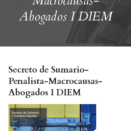
Macrocausas-
Abogados I DIEM
Secreto de Sumario-
Penalista-Macrocausas-
Abogados I DIEM