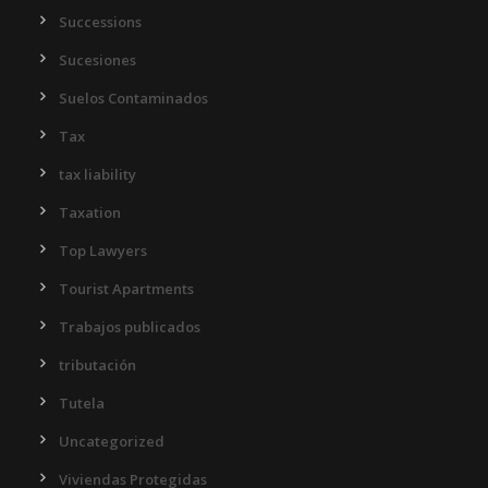
Successions
Sucesiones
Suelos Contaminados
Tax
tax liability
Taxation
Top Lawyers
Tourist Apartments
Trabajos publicados
tributación
Tutela
Uncategorized
Viviendas Protegidas