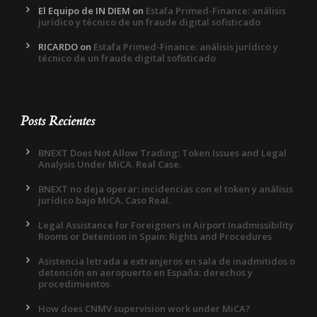
El Equipo de IN DIEM
on
Estafa Primed-Finance: análisis
jurídico y técnico de un fraude digital sofisticado
RICARDO
on
Estafa Primed-Finance: análisis jurídico y
técnico de un fraude digital sofisticado
Posts Recientes
BNEXT Does Not Allow Trading: Token Issues and Legal
Analysis Under MiCA. Real Case.
BNEXT no deja operar: incidencias con el token y análisis
jurídico bajo MiCA. Caso Real.
Legal Assistance for Foreigners in Airport Inadmissibility
Rooms or Detention in Spain: Rights and Procedures
Asistencia letrada a extranjeros en sala de inadmitidos o
detención en aeropuerto en España: derechos y
procedimientos
How does CNMV supervision work under MiCA?