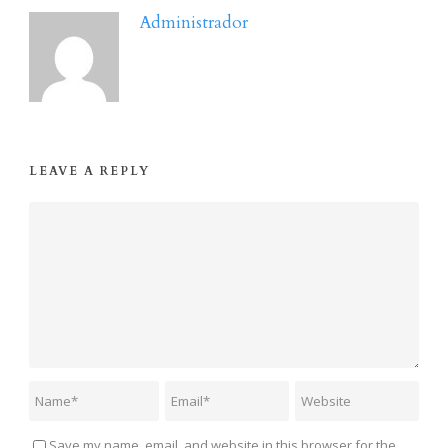
Administrador
LEAVE A REPLY
Save my name, email, and website in this browser for the