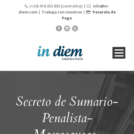
(+34) 916 353 892 [centralita] |
info@in-
diem.com
|
Trabaja con nosotros
|
Pasarela de
Pago
Secreto de Sumario-
Penalista-