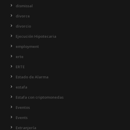
dismissal
divorce
divorcio
Ejecución Hipotecaria
employment
erte
ERTE
Estado de Alarma
estafa
Estafa con criptomonedas
Eventos
Events
Extranjería