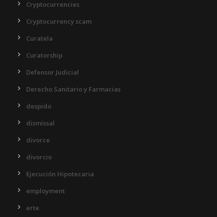
Cryptocurrencies
Cryptocurrency scam
Curatela
Curatorship
Defensor Judicial
Derecho Sanitario y Farmacias
despido
dismissal
divorce
divorcio
Ejecución Hipotecaria
employment
erte