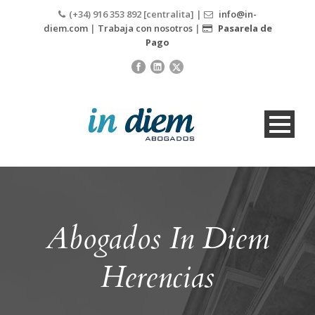
(+34) 916 353 892 [centralita] |
info@in-
diem.com
|
Trabaja con nosotros
|
Pasarela de
Pago
Abogados In Diem
Herencias