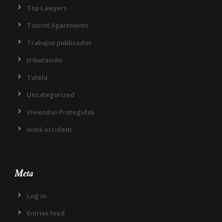
Top Lawyers
Tourist Apartments
Trabajos publicados
tributación
Tutela
Uncategorized
Viviendas Protegidas
work accident
Meta
Log in
Entries feed