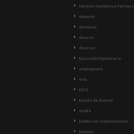
Derecho Sanitario y Farmaci
despido
dismissal
divorce
divorcio
Ejecución Hipotecaria
employment
erte
ERTE
Estado de Alarma
estafa
Estafa con criptomonedas
Eventos