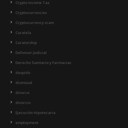
Crypto Income Tax
Cryptocurrencies
Cryptocurrency scam
Curatela
Curatorship
Defensor Judicial
Derecho Sanitario y Farmacias
despido
dismissal
divorce
divorcio
Ejecución Hipotecaria
employment