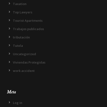
Taxation
Top Lawyers
Tourist Apartments
Trabajos publicados
tributación
Tutela
Uncategorized
Viviendas Protegidas
work accident
Meta
Log in