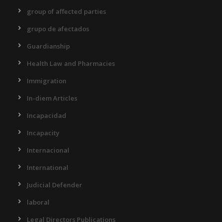
group of affected parties
grupo de afectados
Guardianship
Health Law and Pharmacies
Immigration
In-diem Articles
Incapacidad
Incapacity
Internacional
International
Judicial Defender
laboral
Legal Directors Publications