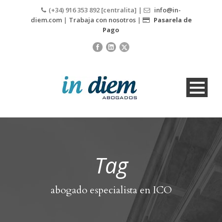
(+34) 916 353 892 [centralita] |
info@in-
diem.com
|
Trabaja con nosotros
|
Pasarela de
Pago
Tag
abogado especialista en ICO