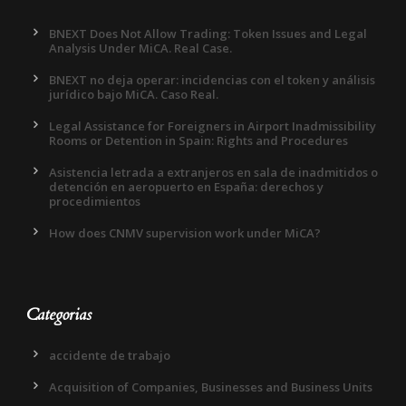
BNEXT Does Not Allow Trading: Token Issues and Legal
Analysis Under MiCA. Real Case.
BNEXT no deja operar: incidencias con el token y análisis
jurídico bajo MiCA. Caso Real.
Legal Assistance for Foreigners in Airport Inadmissibility
Rooms or Detention in Spain: Rights and Procedures
Asistencia letrada a extranjeros en sala de inadmitidos o
detención en aeropuerto en España: derechos y
procedimientos
How does CNMV supervision work under MiCA?
Categorias
accidente de trabajo
Acquisition of Companies, Businesses and Business Units