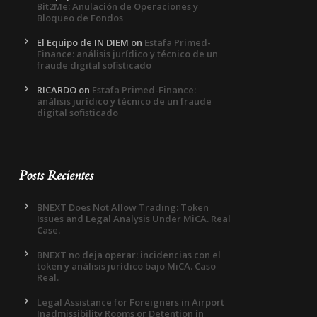
Bit2Me: Anulación de Operaciones y
Bloqueo de Fondos
El Equipo de IN DIEM
on
Estafa Primed-
Finance: análisis jurídico y técnico de un
fraude digital sofisticado
RICARDO
on
Estafa Primed-Finance:
análisis jurídico y técnico de un fraude
digital sofisticado
Posts Recientes
BNEXT Does Not Allow Trading: Token
Issues and Legal Analysis Under MiCA. Real
Case.
BNEXT no deja operar: incidencias con el
token y análisis jurídico bajo MiCA. Caso
Real.
Legal Assistance for Foreigners in Airport
Inadmissibility Rooms or Detention in