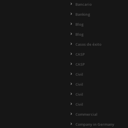
Bancario
Banking
Blog
Blog
Casos de éxito
CASP
CASP
Civil
Civil
Civil
Civil
Commercial
Company in Germany