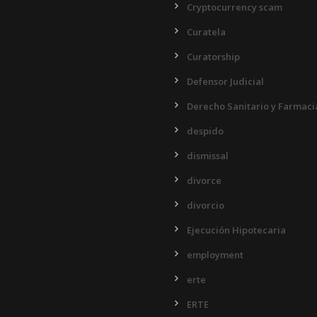
Cryptocurrency scam
Curatela
Curatorship
Defensor Judicial
Derecho Sanitario y Farmaci
despido
dismissal
divorce
divorcio
Ejecución Hipotecaria
employment
erte
ERTE