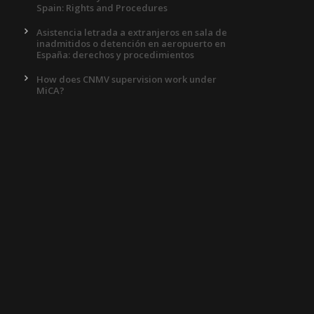
Spain: Rights and Procedures
Asistencia letrada a extranjeros en sala de
inadmitidos o detención en aeropuerto en
España: derechos y procedimientos
How does CNMV supervision work under
MiCA?