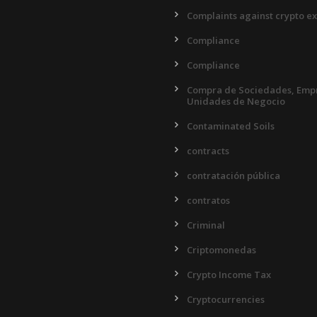
Complaints against crypto e
Compliance
Compliance
Compra de Sociedades, Empr
Unidades de Negocio
Contaminated Soils
contracts
contratación pública
contratos
Criminal
Criptomonedas
Crypto Income Tax
Cryptocurrencies