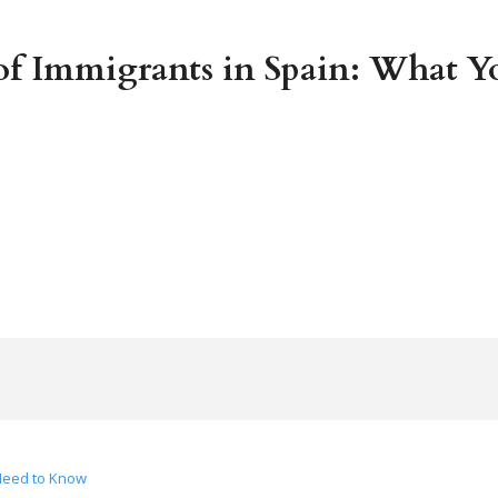
 of Immigrants in Spain: What 
 Need to Know