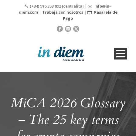
(+34) 916 353 892 [centralita] |
info@in-
diem.com
|
Trabaja con nosotros
|
Pasarela de
Pago
MiCA 2026 Glossary
– The 25 key terms