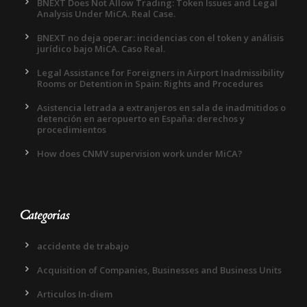
BNEXT Does Not Allow Trading: Token Issues and Legal
Analysis Under MiCA. Real Case.
BNEXT no deja operar: incidencias con el token y análisis
jurídico bajo MiCA. Caso Real.
Legal Assistance for Foreigners in Airport Inadmissibility
Rooms or Detention in Spain: Rights and Procedures
Asistencia letrada a extranjeros en sala de inadmitidos o
detención en aeropuerto en España: derechos y
procedimientos
How does CNMV supervision work under MiCA?
Categorias
accidente de trabajo
Acquisition of Companies, Businesses and Business Units
Articulos In-diem