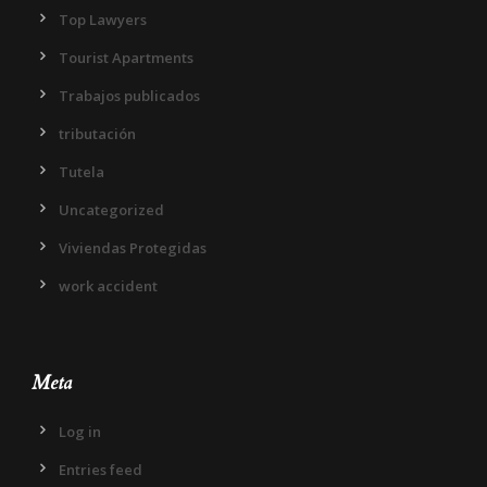
Top Lawyers
Tourist Apartments
Trabajos publicados
tributación
Tutela
Uncategorized
Viviendas Protegidas
work accident
Meta
Log in
Entries feed