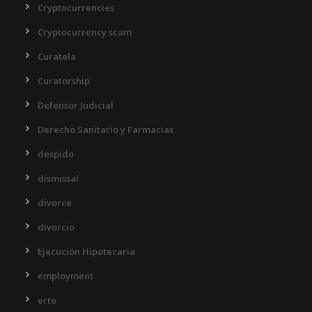
Cryptocurrencies
Cryptocurrency scam
Curatela
Curatorship
Defensor Judicial
Derecho Sanitario y Farmacias
despido
dismissal
divorce
divorcio
Ejecución Hipotecaria
employment
erte