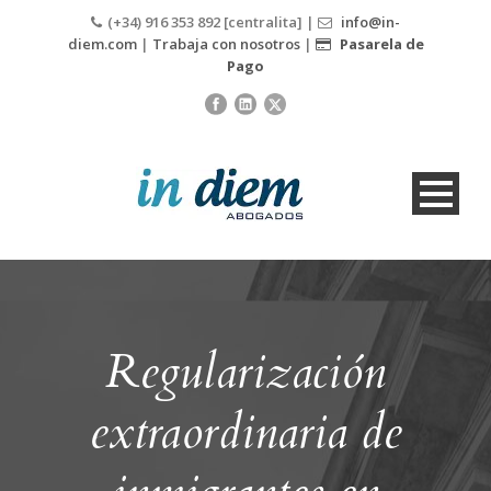
(+34) 916 353 892 [centralita] |
info@in-
diem.com
|
Trabaja con nosotros
|
Pasarela de
Pago
Regularización
extraordinaria de