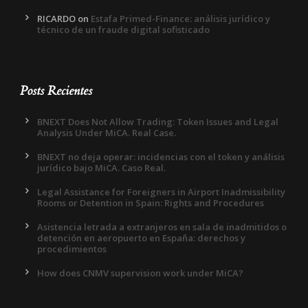
RICARDO
on
Estafa Primed-Finance: análisis jurídico y
técnico de un fraude digital sofisticado
Posts Recientes
BNEXT Does Not Allow Trading: Token Issues and Legal
Analysis Under MiCA. Real Case.
BNEXT no deja operar: incidencias con el token y análisis
jurídico bajo MiCA. Caso Real.
Legal Assistance for Foreigners in Airport Inadmissibility
Rooms or Detention in Spain: Rights and Procedures
Asistencia letrada a extranjeros en sala de inadmitidos o
detención en aeropuerto en España: derechos y
procedimientos
How does CNMV supervision work under MiCA?