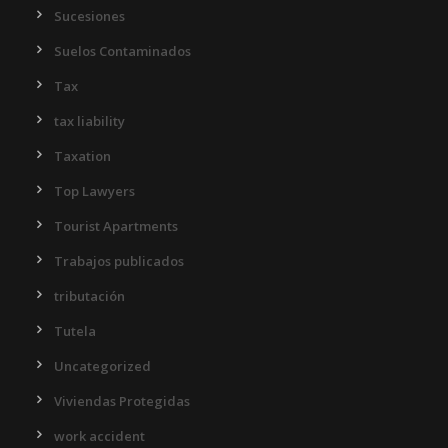
Sucesiones
Suelos Contaminados
Tax
tax liability
Taxation
Top Lawyers
Tourist Apartments
Trabajos publicados
tributación
Tutela
Uncategorized
Viviendas Protegidas
work accident