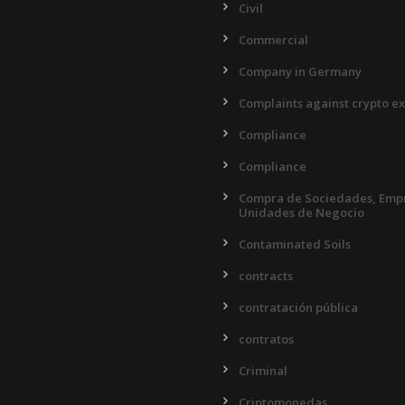
Civil
Commercial
Company in Germany
Complaints against crypto e
Compliance
Compliance
Compra de Sociedades, Empr
Unidades de Negocio
Contaminated Soils
contracts
contratación pública
contratos
Criminal
Criptomonedas