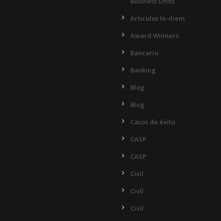
Business Units
Articulos In-diem
Award Winners
Bancario
Banking
Blog
Blog
Casos de éxito
CASP
CASP
Civil
Civil
Civil