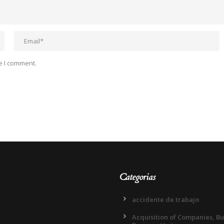
e I comment.
Categorias
accidente de trabajo
Acquisition of Companies, B