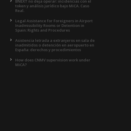
BNEXT no deja operar: incidencias con el
token y análisis jurídico bajo MiCA. Caso
Real.
Legal Assistance for Foreigners in Airport
Inadmissibility Rooms or Detention in
Spain: Rights and Procedures
Asistencia letrada a extranjeros en sala de
inadmitidos o detención en aeropuerto en
España: derechos y procedimientos
How does CNMV supervision work under
MiCA?