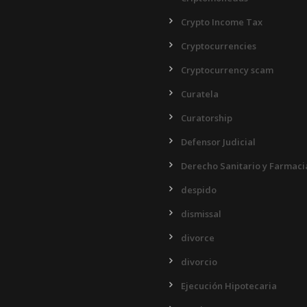
Crypto Income Tax
Cryptocurrencies
Cryptocurrency scam
Curatela
Curatorship
Defensor Judicial
Derecho Sanitario y Farmaci
despido
dismissal
divorce
divorcio
Ejecución Hipotecaria