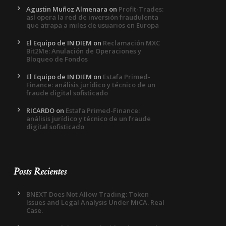
Agustin Muñoz Almenara
on
Profit-Trades:
así opera la red de inversión fraudulenta
que atrapa a miles de usuarios en Europa
El Equipo de IN DIEM
on
Reclamación MXC
Bit2Me: Anulación de Operaciones y
Bloqueo de Fondos
El Equipo de IN DIEM
on
Estafa Primed-
Finance: análisis jurídico y técnico de un
fraude digital sofisticado
RICARDO
on
Estafa Primed-Finance:
análisis jurídico y técnico de un fraude
digital sofisticado
Posts Recientes
BNEXT Does Not Allow Trading: Token
Issues and Legal Analysis Under MiCA. Real
Case.