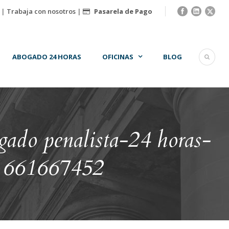
|
Trabaja con nosotros
|
Pasarela de Pago
ABOGADO 24 HORAS
OFICINAS
BLOG
ogado penalista-24 horas-
o 661667452