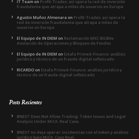
IT Team
on
Profit-Trades: así opera la red de inversión
fraudulenta que atrapa a miles de usuarios en Europa
Agustin Muñoz Almenara
on
Profit-Trades: así opera la
red de inversión fraudulenta que atrapa a miles de
usuarios en Europa
El Equipo de IN DIEM
on
Reclamación MXC Bit2Me:
Anulación de Operaciones y Bloqueo de Fondos
El Equipo de IN DIEM
on
Estafa Primed-Finance: análisis
jurídico y técnico de un fraude digital sofisticado
RICARDO
on
Estafa Primed-Finance: análisis jurídico y
técnico de un fraude digital sofisticado
Posts Recientes
BNEXT Does Not Allow Trading: Token Issues and Legal
Analysis Under MiCA. Real Case.
BNEXT no deja operar: incidencias con el token y análisis
jurídico bajo MiCA. Caso Real.