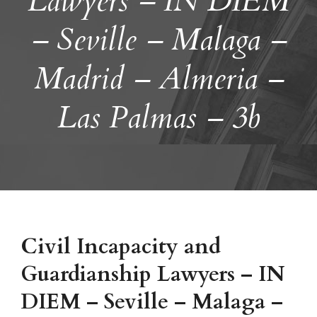
Lawyers – IN DIEM
– Seville – Malaga –
Madrid – Almeria –
Las Palmas – 3b
Civil Incapacity and
Guardianship Lawyers – IN
DIEM – Seville – Malaga –