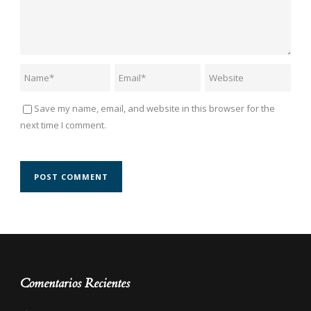
Save my name, email, and website in this browser for the
next time I comment.
Comentarios Recientes