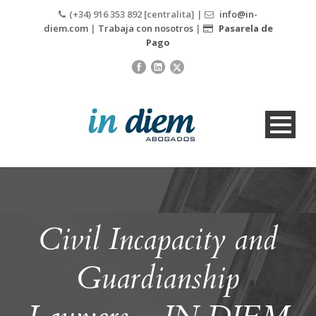
(+34) 916 353 892 [centralita] |
info@in-
diem.com
|
Trabaja con nosotros
|
Pasarela de
Pago
Civil Incapacity and
Guardianship