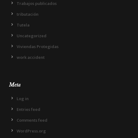
Trabajos publicados
tributación
Tutela
Uncategorized
Viviendas Protegidas
work accident
Meta
Log in
Entries feed
Comments feed
WordPress.org