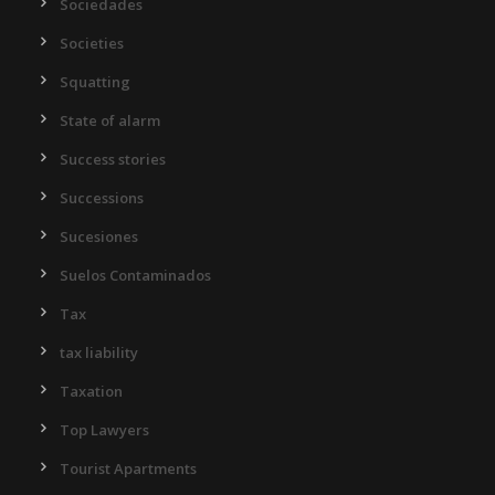
Sociedades
Societies
Squatting
State of alarm
Success stories
Successions
Sucesiones
Suelos Contaminados
Tax
tax liability
Taxation
Top Lawyers
Tourist Apartments