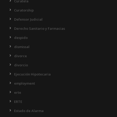
Curatela
Curatorship
Defensor Judicial
Derecho Sanitario y Farmacias
despido
dismissal
divorce
divorcio
Ejecución Hipotecaria
employment
erte
ERTE
Estado de Alarma