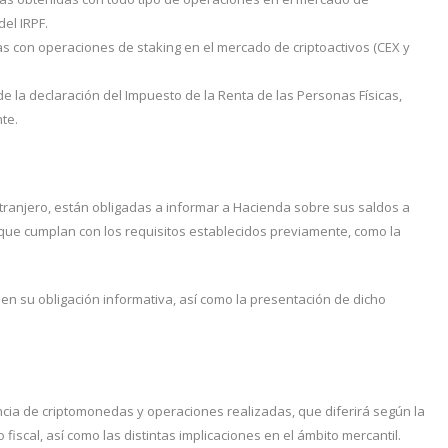
del IRPF.
as con operaciones de staking en el mercado de criptoactivos (CEX y
e la declaración del Impuesto de la Renta de las Personas Físicas,
te.
xtranjero, están obligadas a informar a Hacienda sobre sus saldos a
 que cumplan con los requisitos establecidos previamente, como la
en su obligación informativa, así como la presentación de dicho
encia de criptomonedas y operaciones realizadas, que diferirá según la
 fiscal, así como las distintas implicaciones en el ámbito mercantil.