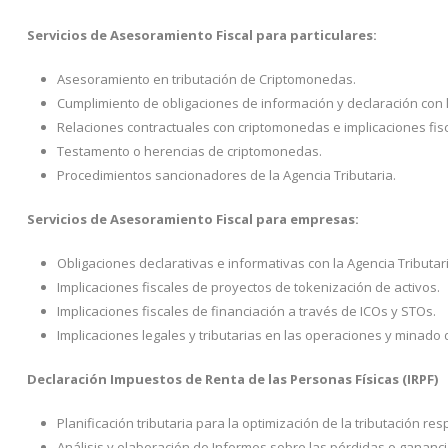
Servicios de Asesoramiento Fiscal para particulares:
Asesoramiento en tributación de Criptomonedas.
Cumplimiento de obligaciones de información y declaración con 
Relaciones contractuales con criptomonedas e implicaciones fisc
Testamento o herencias de criptomonedas.
Procedimientos sancionadores de la Agencia Tributaria.
Servicios de Asesoramiento Fiscal para empresas:
Obligaciones declarativas e informativas con la Agencia Tributari
Implicaciones fiscales de proyectos de tokenización de activos.
Implicaciones fiscales de financiación a través de ICOs y STOs.
Implicaciones legales y tributarias en las operaciones y minado
Declaración Impuestos de Renta de las Personas Físicas (IRPF)
Planificación tributaria para la optimización de la tributación 
Análisis y elaboración de Informes sobre las pérdidas o gananc