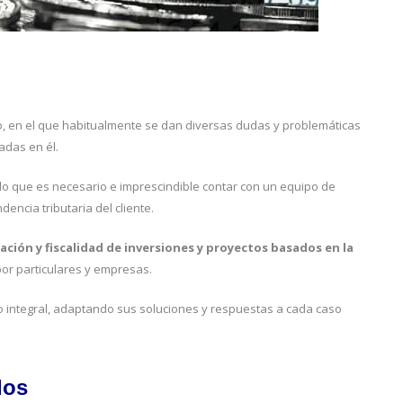
o, en el que habitualmente se dan diversas dudas y problemáticas
adas en él.
 lo que es necesario e imprescindible contar con un equipo de
encia tributaria del cliente.
tación y
fiscalidad de inversiones y proyectos basados en la
por particulares y empresas.
o integral, adaptando sus soluciones y respuestas a cada caso
dos