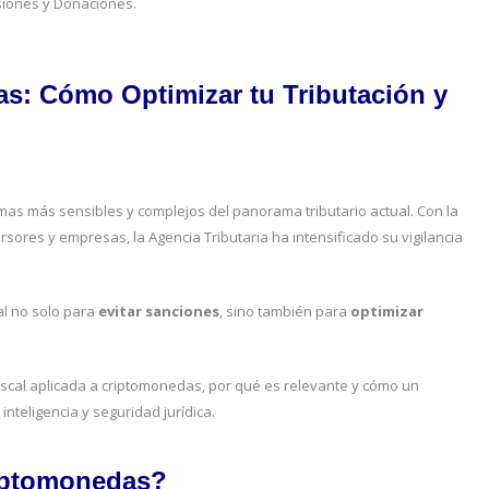
siones y Donaciones.
as: Cómo Optimizar tu Tributación y
mas más sensibles y complejos del panorama tributario actual. Con la
ersores y empresas, la Agencia Tributaria ha intensificado su vigilancia
al no solo para
evitar sanciones
, sino también para
optimizar
fiscal aplicada a criptomonedas, por qué es relevante y cómo un
nteligencia y seguridad jurídica.
criptomonedas?