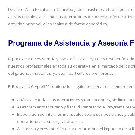
Desde el Área Fiscal de In Diem Abogados, asistimos a todo tipo de 
activos digitales, así como sus operaciones de tokenización de activ
actividad principal, o las realicen de forma esporádica.
Programa de Asistencia y Asesoría Fi
El programa de Asistencia y Asesoría Fiscal Crypto 360 está enfocad
nuestros profesionales en toda su operativa en el mercado de los cri
obligaciones tributarias, ya sean particulares o empresas.
El Programa Crypto360 contiene los siguientes servicios, siempre teni
Análisis de todas sus operaciones y transacciones, sin límite p
Asesoramiento tributario y fiscal durante todo el Programa respec
Elaboración de informes mensuales sobre sus posiciones y sald
operaciones de staking, airdrops, …
Asistencia y presentación de la declaración del Impuesto de la