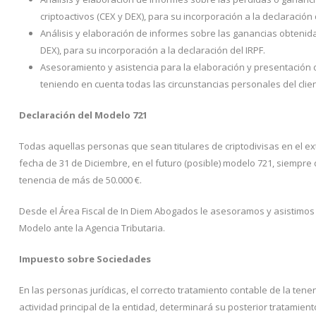
criptoactivos (CEX y DEX), para su incorporación a la declaración 
Análisis y elaboración de informes sobre las ganancias obtenid
DEX), para su incorporación a la declaración del IRPF.
Asesoramiento y asistencia para la elaboración y presentación d
teniendo en cuenta todas las circunstancias personales del clien
Declaración del Modelo 721
Todas aquellas personas que sean titulares de criptodivisas en el e
fecha de 31 de Diciembre, en el futuro (posible) modelo 721, siempre
tenencia de más de 50.000 €.
Desde el Área Fiscal de In Diem Abogados le asesoramos y asistimos 
Modelo ante la Agencia Tributaria.
Impuesto sobre Sociedades
En las personas jurídicas, el correcto tratamiento contable de la ten
actividad principal de la entidad, determinará su posterior tratamiento