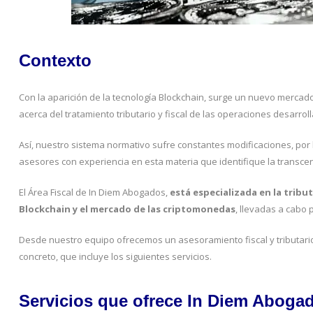
Contexto
Con la aparición de la tecnología Blockchain, surge un nuevo mercad
acerca del tratamiento tributario y fiscal de las operaciones desarroll
Así, nuestro sistema normativo sufre constantes modificaciones, por
asesores con experiencia en esta materia que identifique la transcend
El Área Fiscal de In Diem Abogados,
está especializada en la tribu
Blockchain y el mercado de
las criptomonedas
, llevadas a cabo 
Desde nuestro equipo ofrecemos un asesoramiento fiscal y tributari
concreto, que incluye los siguientes servicios.
Servicios que ofrece In Diem Aboga