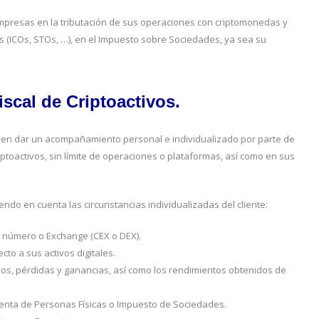
empresas en la tributación de sus operaciones con criptomonedas y
os (ICOs, STOs, …), en el Impuesto sobre Sociedades, ya sea su
scal de Criptoactivos.
o en dar un acompañamiento personal e individualizado por parte de
ptoactivos, sin límite de operaciones o plataformas, así como en sus
endo en cuenta las circunstancias individualizadas del cliente:
or número o Exchange (CEX o DEX).
to a sus activos digitales.
os, pérdidas y ganancias, así como los rendimientos obtenidos de
 Renta de Personas Físicas o Impuesto de Sociedades.