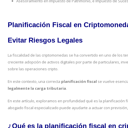
Asesoramiento en Impuesto de Patrimonio, e Impuesto de Suce
Planificación Fiscal en Criptomoned
Evitar Riesgos Legales
La fiscalidad de las criptomonedas se ha convertido en uno de los te
creciente adopción de activos digitales por parte de particulares, inv
sobre las operaciones cripto.
En este contexto, una correcta
planificación fiscal
se vuelve esenci
legalmente la carga tributaria
.
En este artículo, exploramos en profundidad qué es la planificación 
abogado fiscal especializado puede ayudarte a actuar con previsión, i
¿Qué es la planificación fiscal en 