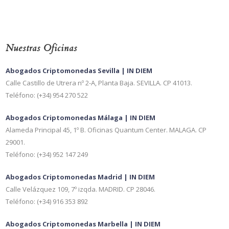
Nuestras Oficinas
Abogados Criptomonedas Sevilla | IN DIEM
Calle Castillo de Utrera nº 2-A, Planta Baja. SEVILLA. CP 41013.
Teléfono: (+34) 954 270 522
Abogados Criptomonedas Málaga | IN DIEM
Alameda Principal 45, 1º B. Oficinas Quantum Center. MALAGA. CP
29001.
Teléfono: (+34) 952 147 249
Abogados Criptomonedas Madrid | IN DIEM
Calle Velázquez 109, 7º izqda. MADRID. CP 28046.
Teléfono: (+34) 916 353 892
Abogados Criptomonedas Marbella | IN DIEM