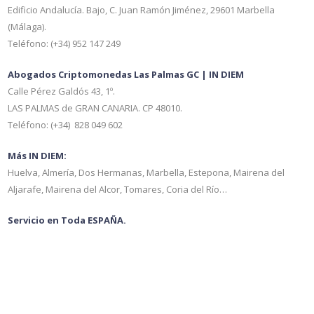
Edificio Andalucía. Bajo, C. Juan Ramón Jiménez, 29601 Marbella
(Málaga).
Teléfono: (+34) 952 147 249
Abogados Criptomonedas Las Palmas GC | IN DIEM
Calle Pérez Galdós 43, 1º.
LAS PALMAS de GRAN CANARIA. CP 48010.
Teléfono: (+34) 828 049 602
Más IN DIEM:
Huelva, Almería, Dos Hermanas, Marbella, Estepona, Mairena del
Aljarafe, Mairena del Alcor, Tomares, Coria del Río…
Servicio en Toda ESPAÑA.