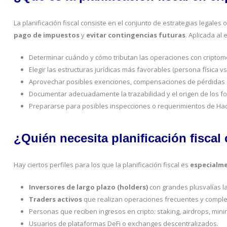
La planificación fiscal consiste en el conjunto de estrategias legales
pago de impuestos
y
evitar contingencias futuras
. Aplicada al 
Determinar cuándo y cómo tributan las operaciones con cripto
Elegir las estructuras jurídicas más favorables (persona física vs
Aprovechar posibles exenciones, compensaciones de pérdidas o 
Documentar adecuadamente la trazabilidad y el origen de los f
Prepararse para posibles inspecciones o requerimientos de Ha
¿Quién necesita planificación fiscal 
Hay ciertos perfiles para los que la planificación fiscal es
especialme
Inversores de largo plazo (holders)
con grandes plusvalías l
Traders activos
que realizan operaciones frecuentes y comple
Personas que reciben ingresos en cripto: staking, airdrops, minin
Usuarios de plataformas DeFi o exchanges descentralizados.