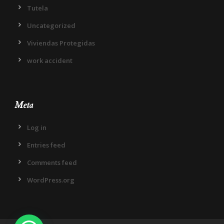
Tutela
Uncategorized
Viviendas Protegidas
work accident
Meta
Log in
Entries feed
Comments feed
WordPress.org