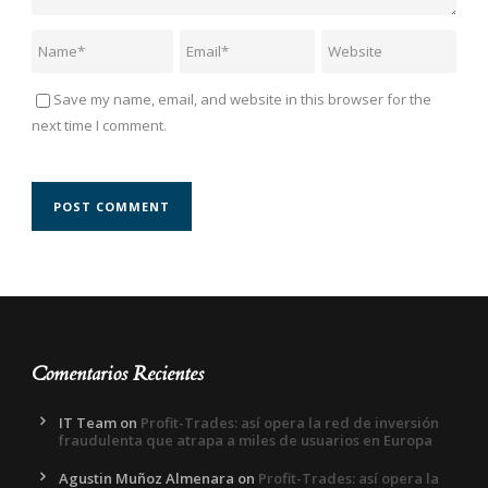
Save my name, email, and website in this browser for the
next time I comment.
Comentarios Recientes
IT Team
on
Profit-Trades: así opera la red de inversión
fraudulenta que atrapa a miles de usuarios en Europa
Agustin Muñoz Almenara
on
Profit-Trades: así opera la