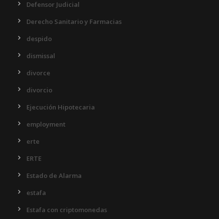
Defensor Judicial
Derecho Sanitario y Farmacias
despido
dismissal
divorce
divorcio
Ejecución Hipotecaria
employment
erte
ERTE
Estado de Alarma
estafa
Estafa con criptomonedas