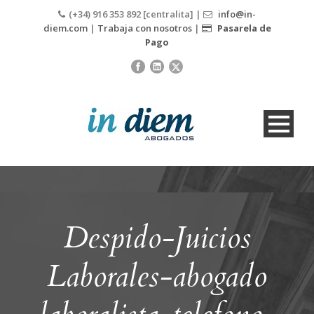
(+34) 916 353 892 [centralita] |
info@in-
diem.com
|
Trabaja con nosotros
|
Pasarela de
Pago
Despido-Juicios
Laborales-abogado