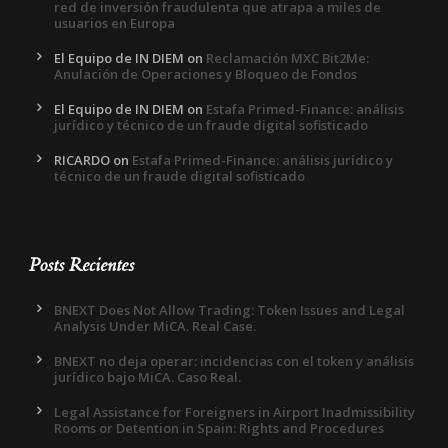
red de inversión fraudulenta que atrapa a miles de
usuarios en Europa
El Equipo de IN DIEM
on
Reclamación MXC Bit2Me:
Anulación de Operaciones y Bloqueo de Fondos
El Equipo de IN DIEM
on
Estafa Primed-Finance: análisis
jurídico y técnico de un fraude digital sofisticado
RICARDO
on
Estafa Primed-Finance: análisis jurídico y
técnico de un fraude digital sofisticado
Posts Recientes
BNEXT Does Not Allow Trading: Token Issues and Legal
Analysis Under MiCA. Real Case.
BNEXT no deja operar: incidencias con el token y análisis
jurídico bajo MiCA. Caso Real.
Legal Assistance for Foreigners in Airport Inadmissibility
Rooms or Detention in Spain: Rights and Procedures