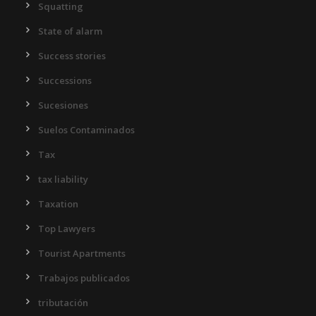
Squatting
State of alarm
Success stories
Successions
Sucesiones
Suelos Contaminados
Tax
tax liability
Taxation
Top Lawyers
Tourist Apartments
Trabajos publicados
tributación