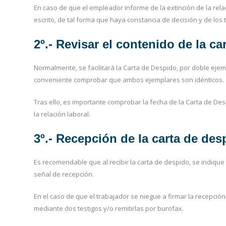
En caso de que el empleador informe de la extinción de la rela
escrito, de tal forma que haya constancia de decisión y de los
2º.- Revisar el contenido de la ca
Normalmente, se facilitará la Carta de Despido, por doble ejemp
conveniente comprobar que ambos ejemplares son idénticos.
Tras ello, es importante comprobar la fecha de la Carta de Des
la relación laboral.
3º.- Recepción de la carta de des
Es recomendable que al recibir la carta de despido, se indiqu
señal de recepción.
En el caso de que el trabajador se niegue a firmar la recepci
mediante dos testigos y/o remitirlas por burofax.