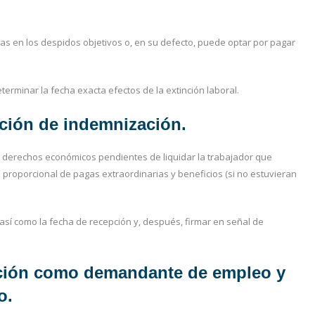
ías en los despidos objetivos o, en su defecto, puede optar por pagar
terminar la fecha exacta efectos de la extinción laboral.
dación de indemnización.
 derechos económicos pendientes de liquidar la trabajador que
proporcional de pagas extraordinarias y beneficios (si no estuvieran
así como la fecha de recepción y, después, firmar en señal de
ripción como demandante de empleo y
o.