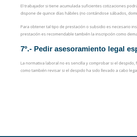
El trabajador si tiene acumulada suficientes cotizaciones podrá 
dispone de quince días hábiles (no contándose sábados, domin
Para obtener tal tipo de prestación o subsidio es necesario i
prestación es recomendable también la inscripción como dem
7º.- Pedir asesoramiento legal es
La normativa laboral no es sencilla y comprobar si el despido,
como también revisar si el despido ha sido llevado a cabo leg