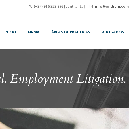
(+34) 916 353 892 [centralita] |
info@in-diem.com
INICIO
FIRMA
ÁREAS DE PRACTICAS
ABOGADOS
l. Employment Litigation.