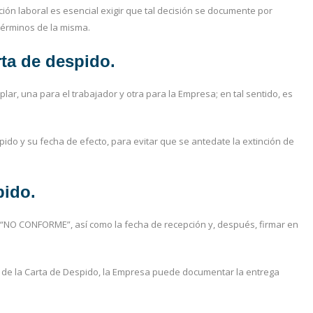
ción laboral es esencial exigir que tal decisión se documente por
 términos de la misma.
rta de despido.
lar, una para el trabajador y otra para la Empresa; en tal sentido, es
pido y su fecha de efecto, para evitar que se antedate la extinción de
pido.
e “NO CONFORME”, así como la fecha de recepción y, después, firmar en
ón de la Carta de Despido, la Empresa puede documentar la entrega