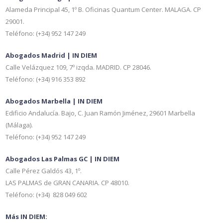
Alameda Principal 45, 1º B. Oficinas Quantum Center. MALAGA. CP
29001.
Teléfono: (+34) 952 147 249
Abogados Madrid | IN DIEM
Calle Velázquez 109, 7º izqda. MADRID. CP 28046.
Teléfono: (+34) 916 353 892
Abogados Marbella | IN DIEM
Edificio Andalucía. Bajo, C. Juan Ramón Jiménez, 29601 Marbella
(Málaga).
Teléfono: (+34) 952 147 249
Abogados Las Palmas GC | IN DIEM
Calle Pérez Galdós 43, 1º.
LAS PALMAS de GRAN CANARIA. CP 48010.
Teléfono: (+34) 828 049 602
Más IN DIEM: