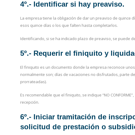
4º.- Identificar si hay preaviso.
La empresa tiene la obligación de dar un preaviso de quince d
esos quince días o los que falten hasta completarlos.
Identificando, si se ha indicado plazo de preaviso, se puede de
5º.- Requerir el finiquito y liqui
El finiquito es un documento donde la empresa reconoce unos
normalmente son; días de vacaciones no disfrutados, parte de 
prorrateadas).
Es recomendable que el finiquito, se indique “NO CONFORME”, 
recepción.
6º.- Iniciar tramitación de insc
solicitud de prestación o subsidi