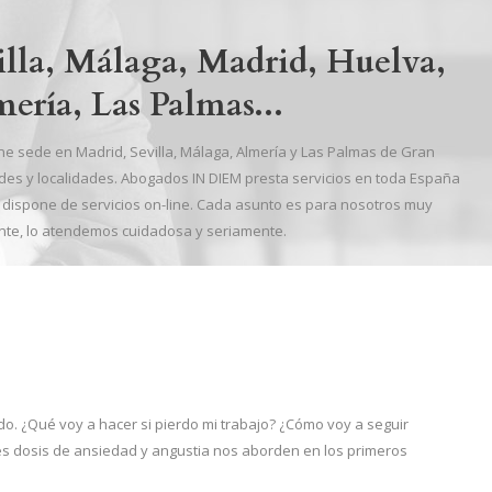
lla, Málaga, Madrid, Huelva,
ería, Las Palmas...
ne sede en Madrid, Sevilla, Málaga, Almería y Las Palmas de Gran
des y localidades. Abogados IN DIEM presta servicios en toda España
 y dispone de servicios on-line. Cada asunto es para nosotros muy
nte, lo atendemos cuidadosa y seriamente.
do
. ¿Qué voy a hacer si pierdo mi trabajo? ¿Cómo voy a seguir
s dosis de ansiedad y angustia nos aborden en los primeros