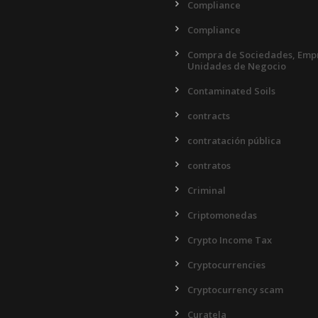
Compliance
Compliance
Compra de Sociedades, Empr
Unidades de Negocio
Contaminated Soils
contracts
contratación pública
contratos
Criminal
Criptomonedas
Crypto Income Tax
Cryptocurrencies
Cryptocurrency scam
Curatela