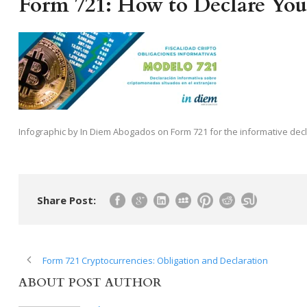
Form 721: How to Declare You
Infographic by In Diem Abogados on Form 721 for the informative decla
Share Post:
Form 721 Cryptocurrencies: Obligation and Declaration
ABOUT POST AUTHOR