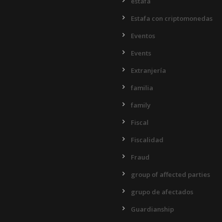
estafa
Estafa con criptomonedas
Eventos
Events
Extranjería
familia
family
Fiscal
Fiscalidad
Fraud
group of affected parties
grupo de afectados
Guardianship