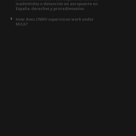
inadmitidos o detención en aeropuerto en
España: derechos y procedimientos
How does CNMV supervision work under
MiCA?