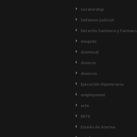
Curatorship
Defensor Judicial
Derecho Sanitario y Farmaci
despido
dismissal
divorce
divorcio
Ejecución Hipotecaria
employment
erte
ERTE
Estado de Alarma