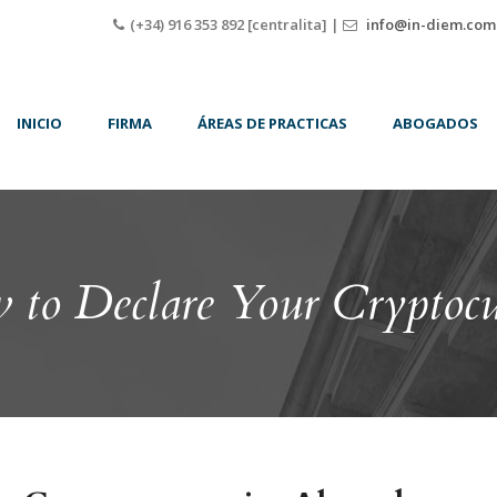
(+34) 916 353 892 [centralita] |
info@in-diem.com
INICIO
FIRMA
ÁREAS DE PRACTICAS
ABOGADOS
to Declare Your Cryptocu