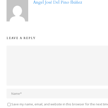
Ángel José Del Pino Ibáñez
LEAVE A REPLY
Save my name, email, and website in this browser for the next tim