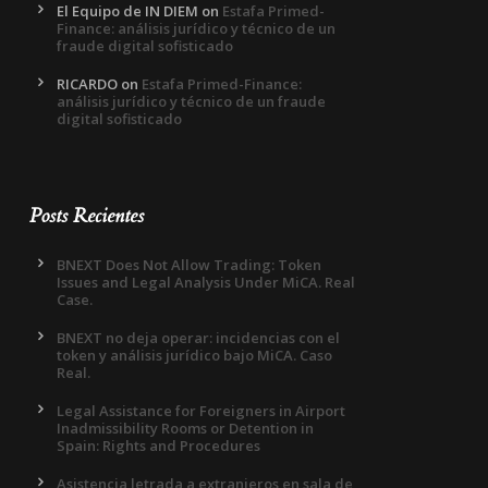
El Equipo de IN DIEM
on
Estafa Primed-
Finance: análisis jurídico y técnico de un
fraude digital sofisticado
RICARDO
on
Estafa Primed-Finance:
análisis jurídico y técnico de un fraude
digital sofisticado
Posts Recientes
BNEXT Does Not Allow Trading: Token
Issues and Legal Analysis Under MiCA. Real
Case.
BNEXT no deja operar: incidencias con el
token y análisis jurídico bajo MiCA. Caso
Real.
Legal Assistance for Foreigners in Airport
Inadmissibility Rooms or Detention in
Spain: Rights and Procedures
Asistencia letrada a extranjeros en sala de