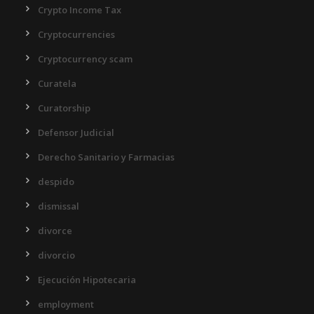
Crypto Income Tax
Cryptocurrencies
Cryptocurrency scam
Curatela
Curatorship
Defensor Judicial
Derecho Sanitario y Farmacias
despido
dismissal
divorce
divorcio
Ejecución Hipotecaria
employment