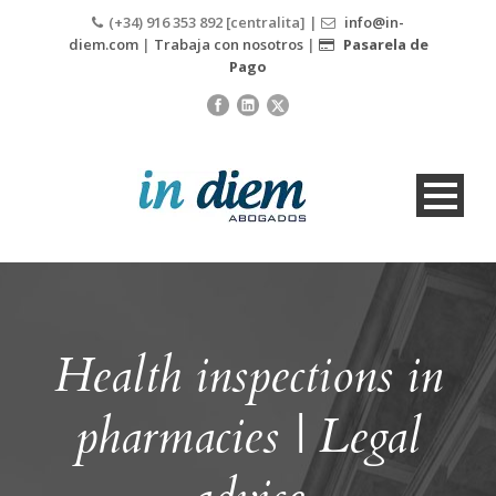
(+34) 916 353 892 [centralita] |
info@in-
diem.com
|
Trabaja con nosotros
|
Pasarela de
Pago
Health inspections in
pharmacies | Legal