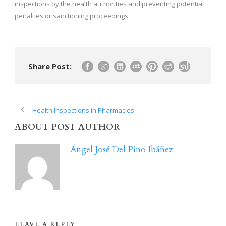
inspections by the health authorities and preventing potential
penalties or sanctioning proceedings.
Share Post:
Health Inspections in Pharmacies
ABOUT POST AUTHOR
Ángel José Del Pino Ibáñez
LEAVE A REPLY