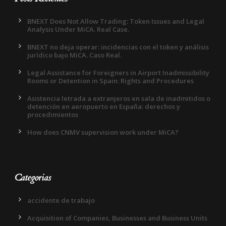
BNEXT Does Not Allow Trading: Token Issues and Legal
Analysis Under MiCA. Real Case.
BNEXT no deja operar: incidencias con el token y análisis
jurídico bajo MiCA. Caso Real.
Legal Assistance for Foreigners in Airport Inadmissibility
Rooms or Detention in Spain: Rights and Procedures
Asistencia letrada a extranjeros en sala de inadmitidos o
detención en aeropuerto en España: derechos y
procedimientos
How does CNMV supervision work under MiCA?
Categorias
accidente de trabajo
Acquisition of Companies, Businesses and Business Units