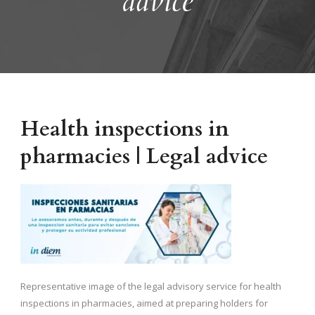
advice
Health inspections in
pharmacies | Legal advice
Representative image of the legal advisory service for health
inspections in pharmacies, aimed at preparing holders for