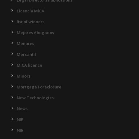
Legal Directors Publications
Licencia MiCA
list of winners
Mejores Abogados
Menores
Mercantil
MiCA licence
Minors
Mortgage Foreclosure
New Technologies
News
NIE
NIE