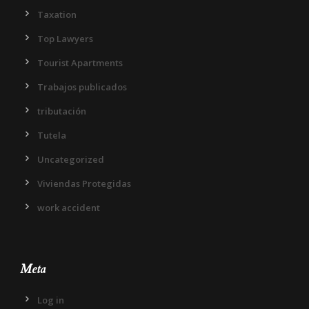
Taxation
Top Lawyers
Tourist Apartments
Trabajos publicados
tributación
Tutela
Uncategorized
Viviendas Protegidas
work accident
Meta
Log in