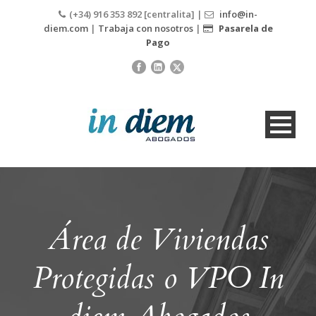
(+34) 916 353 892 [centralita] |
info@in-
diem.com
|
Trabaja con nosotros
|
Pasarela de
Pago
Área de Viviendas
Protegidas o VPO In