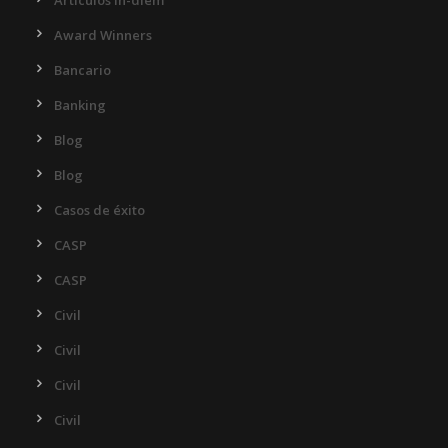
Articulos In-diem
Award Winners
Bancario
Banking
Blog
Blog
Casos de éxito
CASP
CASP
Civil
Civil
Civil
Civil