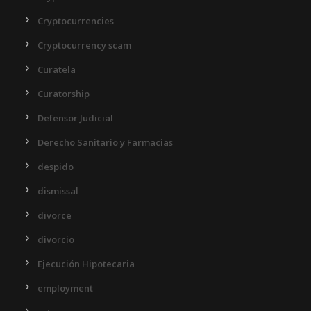
Cryptocurrencies
Cryptocurrency scam
Curatela
Curatorship
Defensor Judicial
Derecho Sanitario y Farmacias
despido
dismissal
divorce
divorcio
Ejecución Hipotecaria
employment