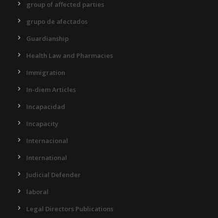
group of affected parties
grupo de afectados
Guardianship
Health Law and Pharmacies
Immigration
In-diem Articles
Incapacidad
Incapacity
Internacional
International
Judicial Defender
laboral
Legal Directors Publications