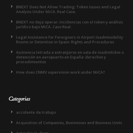
BNEXT Does Not Allow Trading: Token Issues and Legal
Analysis Under MiCA. Real Case.
BNEXT no deja operar: incidencias con el token y análisis
jurídico bajo MiCA. Caso Real.
Legal Assistance for Foreigners in Airport Inadmissibility
Rooms or Detention in Spain: Rights and Procedures
Asistencia letrada a extranjeros en sala de inadmitidos o
detención en aeropuerto en España: derechos y
procedimientos
How does CNMV supervision work under MiCA?
Categorias
accidente de trabajo
Acquisition of Companies, Businesses and Business Units