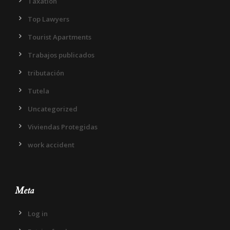
Taxation
Top Lawyers
Tourist Apartments
Trabajos publicados
tributación
Tutela
Uncategorized
Viviendas Protegidas
work accident
Meta
Log in