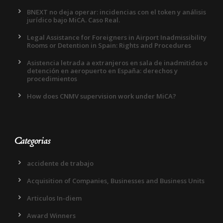
BNEXT no deja operar: incidencias con el token y análisis
jurídico bajo MiCA. Caso Real.
Legal Assistance for Foreigners in Airport Inadmissibility
Rooms or Detention in Spain: Rights and Procedures
Asistencia letrada a extranjeros en sala de inadmitidos o
detención en aeropuerto en España: derechos y
procedimientos
How does CNMV supervision work under MiCA?
Categorias
accidente de trabajo
Acquisition of Companies, Businesses and Business Units
Articulos In-diem
Award Winners