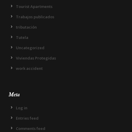
Tourist Apartments
Trabajos publicados
tributación
Tutela
Uncategorized
Viviendas Protegidas
work accident
Meta
Log in
Entries feed
Comments feed