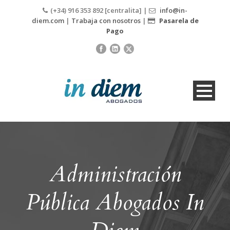
(+34) 916 353 892 [centralita] |
info@in-
diem.com
|
Trabaja con nosotros
|
Pasarela de
Pago
Administración
Pública Abogados In