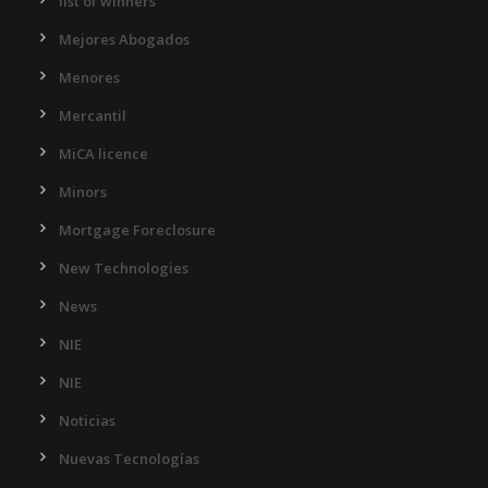
list of winners
Mejores Abogados
Menores
Mercantil
MiCA licence
Minors
Mortgage Foreclosure
New Technologies
News
NIE
NIE
Noticias
Nuevas Tecnologías