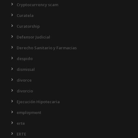
Cryptocurrency scam
Curatela
Curatorship
Defensor Judicial
Derecho Sanitario y Farmacias
despido
dismissal
divorce
divorcio
Ejecución Hipotecaria
employment
erte
ERTE