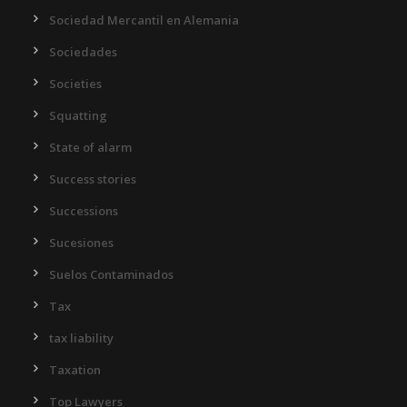
Sociedad Mercantil en Alemania
Sociedades
Societies
Squatting
State of alarm
Success stories
Successions
Sucesiones
Suelos Contaminados
Tax
tax liability
Taxation
Top Lawyers