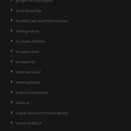
grupo de afectados
Guardianship
Health Law and Pharmacies
Immigration
In-diem Articles
Incapacidad
Incapacity
Internacional
International
Judicial Defender
laboral
Legal Directors Publications
Licencia MiCA