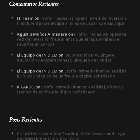
Comentarios Recientes
IT Team
on
Profit-Trades: así opera la red de inversión
fraudulenta que atrapa a miles de usuarios en Europa
Agustin Muñoz Almenara
on
Profit-Trades: así opera la
red de inversión fraudulenta que atrapa a miles de
usuarios en Europa
El Equipo de IN DIEM
on
Reclamación MXC Bit2Me:
Anulación de Operaciones y Bloqueo de Fondos
El Equipo de IN DIEM
on
Estafa Primed-Finance: análisis
jurídico y técnico de un fraude digital sofisticado
RICARDO
on
Estafa Primed-Finance: análisis jurídico y
técnico de un fraude digital sofisticado
Posts Recientes
BNEXT Does Not Allow Trading: Token Issues and Legal
Analysis Under MiCA. Real Case.