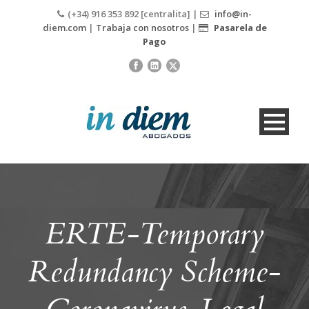
(+34) 916 353 892 [centralita] |
info@in-
diem.com
|
Trabaja con nosotros
|
Pasarela de
Pago
ERTE-Temporary
Redundancy Scheme-