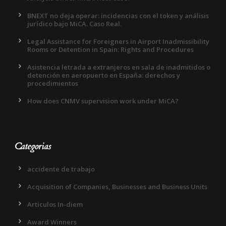
BNEXT no deja operar: incidencias con el token y análisis
jurídico bajo MiCA. Caso Real.
Legal Assistance for Foreigners in Airport Inadmissibility
Rooms or Detention in Spain: Rights and Procedures
Asistencia letrada a extranjeros en sala de inadmitidos o
detención en aeropuerto en España: derechos y
procedimientos
How does CNMV supervision work under MiCA?
Categorias
accidente de trabajo
Acquisition of Companies, Businesses and Business Units
Articulos In-diem
Award Winners