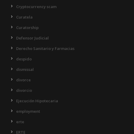
Cryptocurrency scam
Curatela
Curatorship
Defensor Judicial
Derecho Sanitario y Farmacias
despido
dismissal
divorce
divorcio
Ejecución Hipotecaria
employment
erte
ERTE