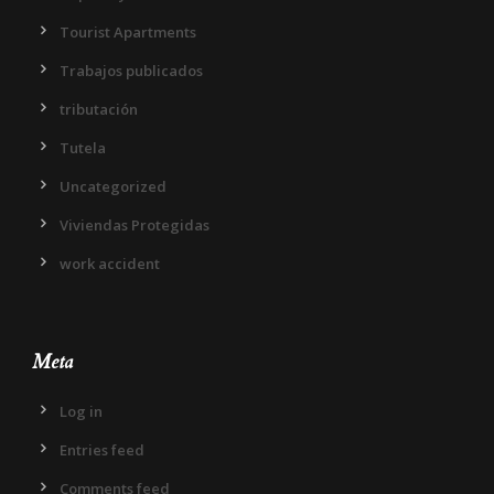
Tourist Apartments
Trabajos publicados
tributación
Tutela
Uncategorized
Viviendas Protegidas
work accident
Meta
Log in
Entries feed
Comments feed