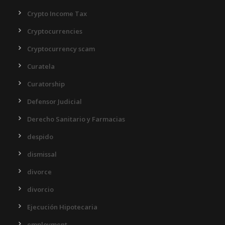
Crypto Income Tax
Cryptocurrencies
Cryptocurrency scam
Curatela
Curatorship
Defensor Judicial
Derecho Sanitario y Farmacias
despido
dismissal
divorce
divorcio
Ejecución Hipotecaria
employment