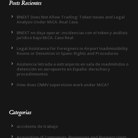
Posts Recientes
BNEXT Does Not Allow Trading: Token Issues and Legal
Analysis Under MiCA. Real Case.
BNEXT no deja operar: incidencias con el token y análisis
jurídico bajo MiCA. Caso Real.
Legal Assistance for Foreigners in Airport Inadmissibility
Rooms or Detention in Spain: Rights and Procedures
Asistencia letrada a extranjeros en sala de inadmitidos o
detención en aeropuerto en España: derechos y
procedimientos
How does CNMV supervision work under MiCA?
Categorias
accidente de trabajo
Acquisition of Companies, Businesses and Business Units