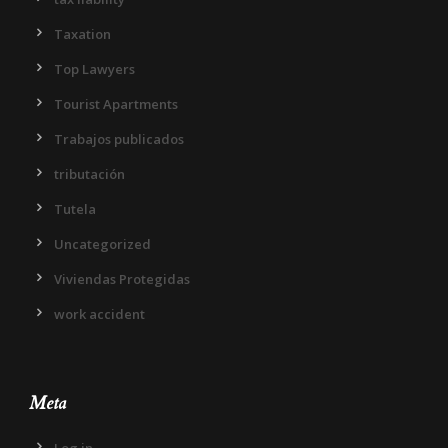
Taxation
Top Lawyers
Tourist Apartments
Trabajos publicados
tributación
Tutela
Uncategorized
Viviendas Protegidas
work accident
Meta