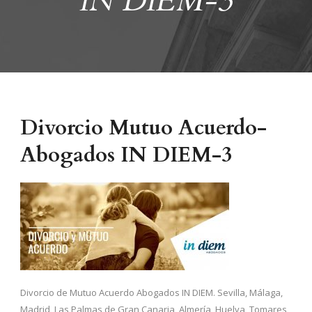
IN DIEM-3
Divorcio Mutuo Acuerdo-
Abogados IN DIEM-3
Divorcio de Mutuo Acuerdo Abogados IN DIEM. Sevilla, Málaga,
Madrid, Las Palmas de Gran Canaria, Almería, Huelva, Tomares,