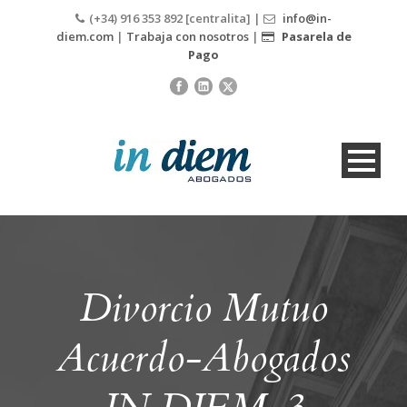
(+34) 916 353 892 [centralita] |
info@in-
diem.com
|
Trabaja con nosotros
|
Pasarela de
Pago
Divorcio Mutuo
Acuerdo-Abogados