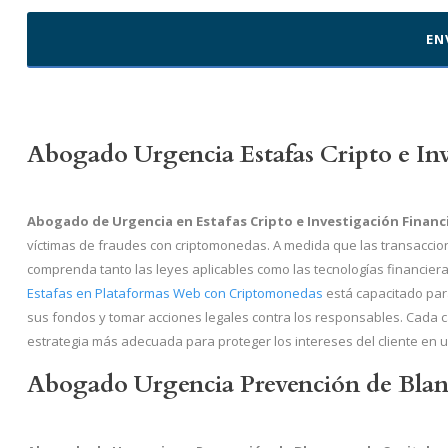
Abogado Urgencia Estafas Cripto e Inv
Abogado de Urgencia en Estafas Cripto e Investigación Financ
víctimas de fraudes con criptomonedas. A medida que las transacci
comprenda tanto las leyes aplicables como las tecnologías financier
Estafas en Plataformas Web con Criptomonedas
está capacitado par
sus fondos y tomar acciones legales contra los responsables. Cada c
estrategia más adecuada para proteger los intereses del cliente en u
Abogado Urgencia Prevención de Blan