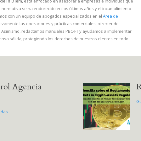
de In Diem
, está enfocado en asesorar a empresas e individuos que
a normativa se ha endurecido en los últimos años y el incumplimiento
amos con un equipo de abogados especializados en el
Área de
ivamente las operaciones y prácticas comerciales, ofreciendo
o. Asimismo, redactamos manuales PBC-FT y ayudamos a implementar
ensa sólida, protegiendo los derechos de nuestros clientes en todo
trol Agencia
R
Gu
edas