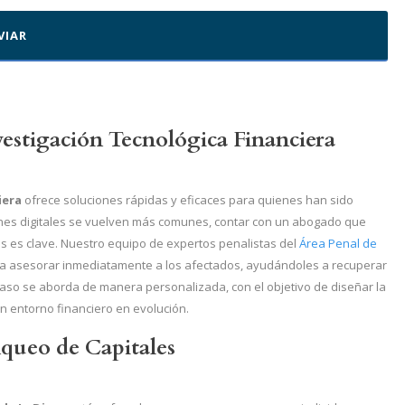
estigación Tecnológica Financiera
iera
ofrece soluciones rápidas y eficaces para quienes han sido
ones digitales se vuelven más comunes, contar con un abogado que
as es clave. Nuestro equipo de expertos penalistas del
Área Penal de
a asesorar inmediatamente a los afectados, ayudándoles a recuperar
aso se aborda de manera personalizada, con el objetivo de diseñar la
n entorno financiero en evolución.
queo de Capitales