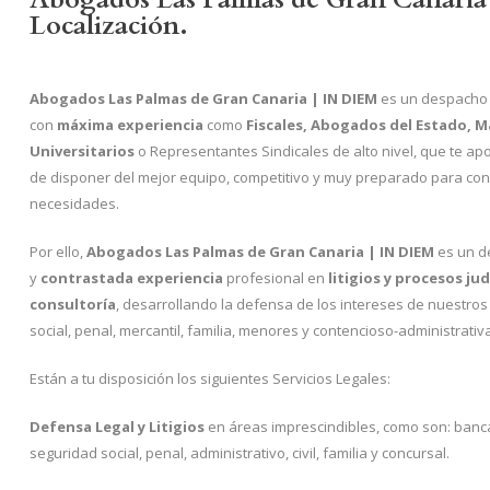
Localización.
Abogados Las Palmas de Gran Canaria | IN DIEM
es un despacho 
con
máxima experiencia
como
Fiscales, Abogados del Estado, 
Universitarios
o Representantes Sindicales de alto nivel, que te apo
de disponer del mejor equipo, competitivo y muy preparado para conse
necesidades.
Por ello,
Abogados Las Palmas de Gran Canaria | IN DIEM
es un d
y
contrastada experiencia
profesional en
litigios y procesos ju
consultoría
, desarrollando la defensa de los intereses de nuestros cl
social, penal, mercantil, familia, menores y contencioso-administrativ
Están a tu disposición los siguientes Servicios Legales:
Defensa Legal y Litigios
en áreas imprescindibles, como son: bancar
seguridad social, penal, administrativo, civil, familia y concursal.