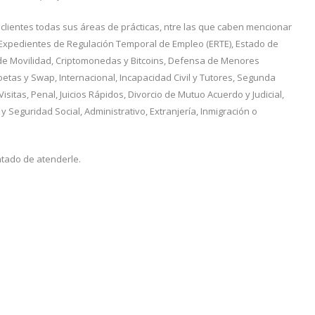
 clientes todas sus áreas de prácticas, ntre las que caben mencionar
, Expedientes de Regulación Temporal de Empleo (ERTE), Estado de
de Movilidad, Criptomonedas y Bitcoins, Defensa de Menores
poetas y Swap, Internacional, Incapacidad Civil y Tutores, Segunda
sitas, Penal, Juicios Rápidos, Divorcio de Mutuo Acuerdo y Judicial,
 y Seguridad Social, Administrativo, Extranjería, Inmigración o
tado de atenderle.