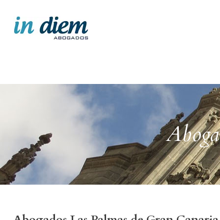
Aboga
Abogados Las Palmas de Gran Canaria