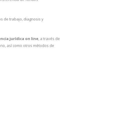
os de trabajo, diagnosis y
ncia jurídica on line
, a través de
ono, así como otros métodos de