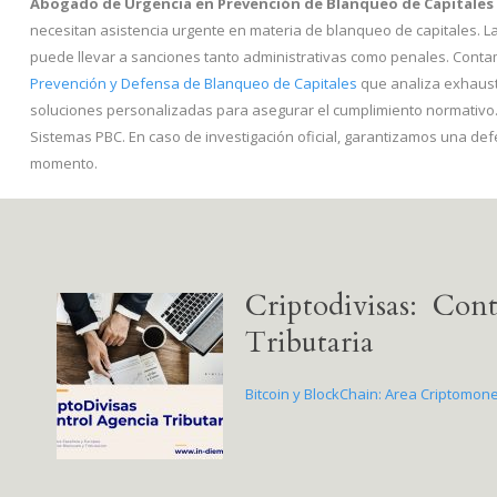
Abogado de Urgencia en Prevención de Blanqueo de Capitales 
necesitan asistencia urgente en materia de blanqueo de capitales. L
puede llevar a sanciones tanto administrativas como penales. Cont
Prevención y Defensa de Blanqueo de Capitales
que analiza exhaust
soluciones personalizadas para asegurar el cumplimiento normativ
Sistemas PBC. En caso de investigación oficial, garantizamos una def
momento.
Criptodivisas: Con
Tributaria
Bitcoin y BlockChain: Area Criptomon