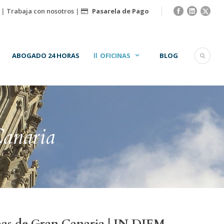
|
Trabaja con nosotros
|
Pasarela de Pago
ABOGADO 24 HORAS
OFICINAS
BLOG
anaria
as de Gran Canaria | IN DIEM.