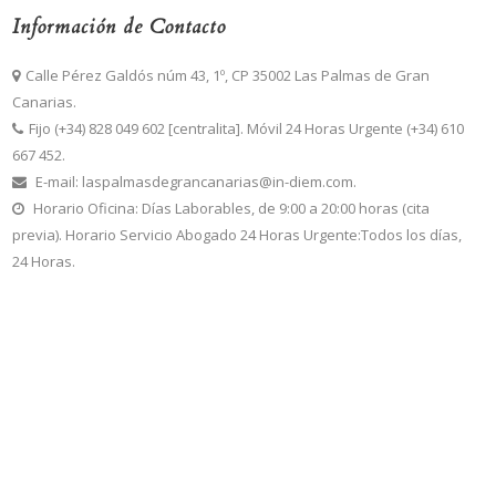
Información de Contacto
Calle Pérez Galdós núm 43, 1º, CP 35002 Las Palmas de Gran
Canarias.
Fijo (+34) 828 049 602 [centralita]. Móvil 24 Horas Urgente (+34) 610
667 452.
E-mail: laspalmasdegrancanarias@in-diem.com.
Horario Oficina: Días Laborables, de 9:00 a 20:00 horas (cita
previa). Horario Servicio Abogado 24 Horas Urgente:Todos los días,
24 Horas.