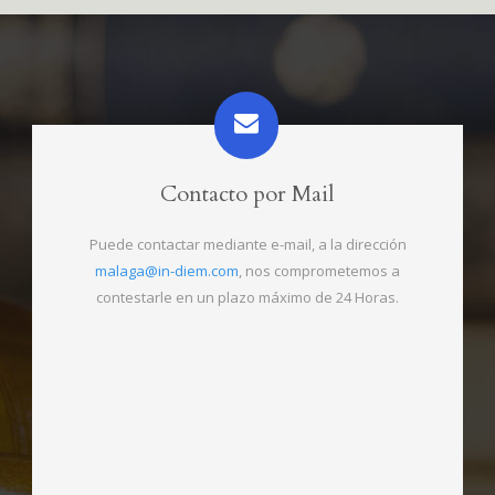
Contacto por Mail
Puede contactar mediante e-mail, a la dirección
malaga@in-diem.com
, nos comprometemos a
contestarle en un plazo máximo de 24 Horas.