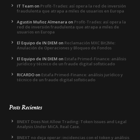
IT Team
on
Profit-Trades: así opera la red de inversión
fraudulenta que atrapa a miles de usuarios en Europa
Agustin Muñoz Almenara
on
Profit-Trades: así opera la
red de inversión fraudulenta que atrapa a miles de
usuarios en Europa
El Equipo de IN DIEM
on
Reclamación MXC Bit2Me:
Anulación de Operaciones y Bloqueo de Fondos
El Equipo de IN DIEM
on
Estafa Primed-Finance: análisis
jurídico y técnico de un fraude digital sofisticado
RICARDO
on
Estafa Primed-Finance: análisis jurídico y
técnico de un fraude digital sofisticado
Posts Recientes
BNEXT Does Not Allow Trading: Token Issues and Legal
Analysis Under MiCA. Real Case.
BNEXT no deja operar: incidencias con el token y análisis