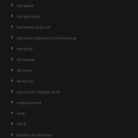
Curatela
Curatorship
Defensor Judicial
Derecho Sanitario y Farmacias
despido
dismissal
divorce
divorcio
Ejecución Hipotecaria
employment
erte
ERTE
Estado de Alarma