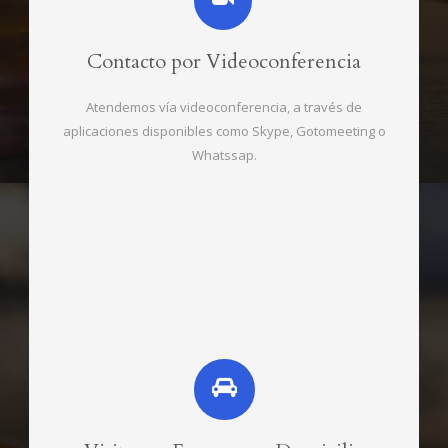
Contacto por Videoconferencia
Atendemos vía videoconferencia, a través de
aplicaciones disponibles como Skype, Gotomeeting o
Whatssap.