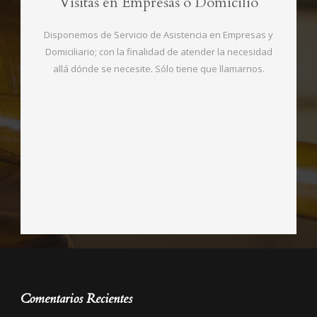
Visitas en Empresas o Domicilio
Disponemos de Servicio de Asistencia en Empresas y
Domiciliario; con la finalidad de atender la necesidad
allá dónde se necesite. Sólo tiene que llamarnos.
Comentarios Recientes