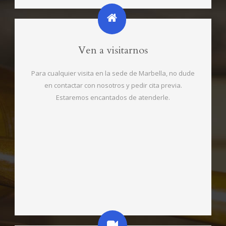
Ven a visitarnos
Para cualquier visita en la sede de Marbella, no dude
en contactar con nosotros y pedir cita previa.
Estaremos encantados de atenderle.