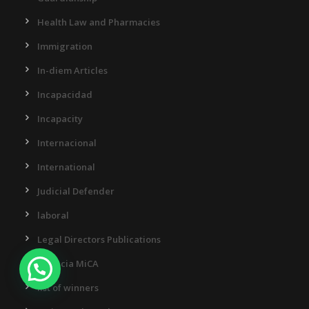
Health Law and Pharmacies
Immigration
In-diem Articles
Incapacidad
Incapacity
Internacional
International
Judicial Defender
laboral
Legal Directors Publications
Licencia MiCA
¿Necesitas ayuda?
list of winners