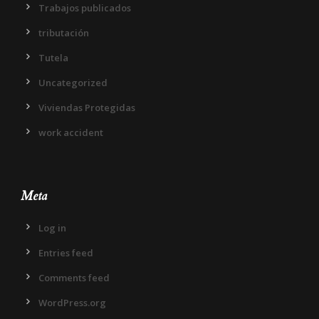
Trabajos publicados
tributación
Tutela
Uncategorized
Viviendas Protegidas
work accident
Meta
Log in
Entries feed
Comments feed
WordPress.org