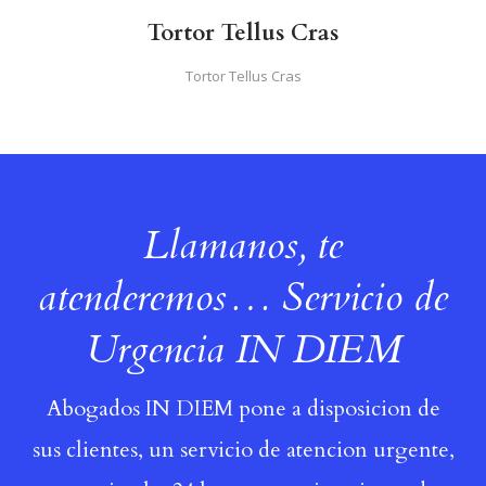
Tortor Tellus Cras
Tortor Tellus Cras
Llamanos, te
atenderemos… Servicio de
Urgencia IN DIEM
Abogados IN DIEM pone a disposicion de
sus clientes, un servicio de atencion urgente,