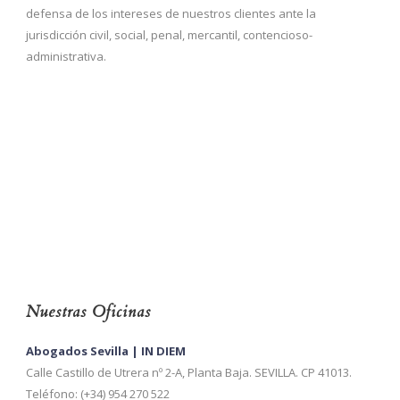
defensa de los intereses de nuestros clientes ante la
jurisdicción civil, social, penal, mercantil, contencioso-
administrativa.
Nuestras Oficinas
Abogados Sevilla | IN DIEM
Calle Castillo de Utrera nº 2-A, Planta Baja. SEVILLA. CP 41013.
Teléfono: (+34) 954 270 522