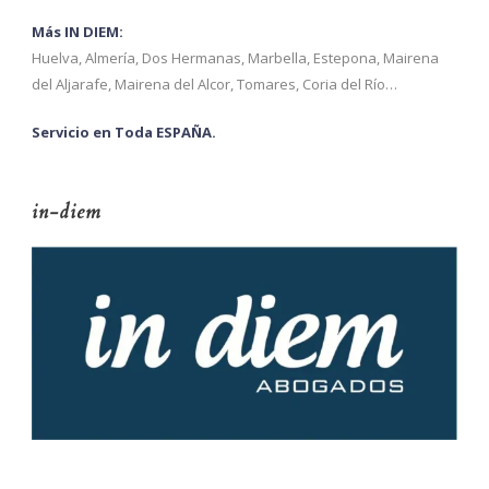
Más IN DIEM:
Huelva, Almería, Dos Hermanas, Marbella, Estepona, Mairena
del Aljarafe, Mairena del Alcor, Tomares, Coria del Río…
Servicio en Toda ESPAÑA.
in-diem