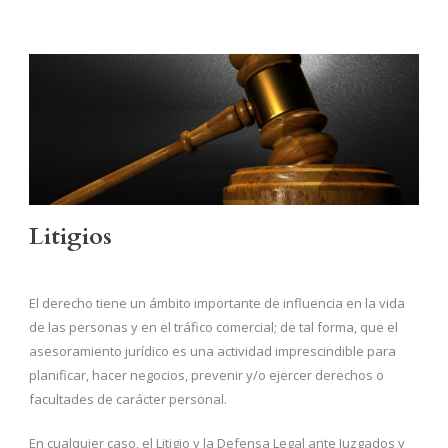
Litigios
El derecho tiene un ámbito importante de influencia en la vida
de las personas y en el tráfico comercial; de tal forma, que el
asesoramiento jurídico es una actividad imprescindible para
planificar, hacer negocios, prevenir y/o ejercer derechos o
facultades de carácter personal.
En cualquier caso, el Litigio y la Defensa Legal ante Juzgados y