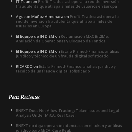
IT Team
on
Profit-Trades: así opera la red de inversión
fraudulenta que atrapa a miles de usuarios en Europa
Agustin Muñoz Almenara
on
Profit-Trades: así opera la
red de inversión fraudulenta que atrapa a miles de
usuarios en Europa
El Equipo de IN DIEM
on
Reclamación MXC Bit2Me:
Anulación de Operaciones y Bloqueo de Fondos
El Equipo de IN DIEM
on
Estafa Primed-Finance: análisis
jurídico y técnico de un fraude digital sofisticado
RICARDO
on
Estafa Primed-Finance: análisis jurídico y
técnico de un fraude digital sofisticado
Posts Recientes
BNEXT Does Not Allow Trading: Token Issues and Legal
Analysis Under MiCA. Real Case.
BNEXT no deja operar: incidencias con el token y análisis
jurídico bajo MiCA. Caso Real.