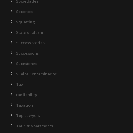
Sociedades
Societies
Squatting
State of alarm
Success stories
Successions
Sucesiones
Suelos Contaminados
Tax
tax liability
Taxation
Top Lawyers
Tourist Apartments