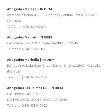
Abogados Málaga | IN DIEM
Alameda Principal 45, 1º B. Oficinas Quantum Center. MALAGA.
CP 29001.
Teléfono: (+34) 952 147 249
Abogados Madrid | IN DIEM
Calle Velázquez 109, 7º izqda. MADRID. CP 28046.
Teléfono: (+34) 916 353 892
Abogados Marbella | IN DIEM
Edificio Andalucía. Bajo, C. Juan Ramón Jiménez, 29601 Marbella
(Málaga).
Teléfono: (+34) 952 147 249
Abogados Las Palmas GC | IN DIEM
Calle Pérez Galdós 43, 1º.
LAS PALMAS de GRAN CANARIA. CP 48010.
Teléfono: (+34) 828 049 602