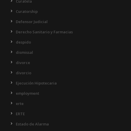
Curatela
Curatorship
Defensor Judicial
Derecho Sanitario y Farmacias
despido
dismissal
divorce
divorcio
Ejecución Hipotecaria
employment
erte
ERTE
Estado de Alarma