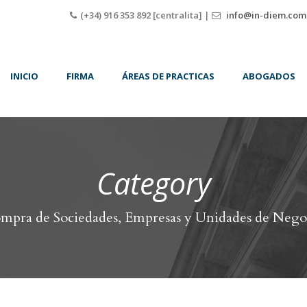
(+34) 916 353 892 [centralita] |
info@in-diem.com
INICIO
FIRMA
ÁREAS DE PRACTICAS
ABOGADOS
Category
mpra de Sociedades, Empresas y Unidades de Nego