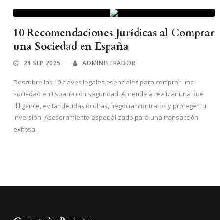
10 Recomendaciones Jurídicas al Comprar
una Sociedad en España
24 SEP 2025
ADMINISTRADOR
Descubre las 10 claves legales esenciales para comprar una
sociedad en España con seguridad. Aprende a realizar una due
diligence, evitar deudas ocultas, negociar contratos y proteger tu
inversión. Asesoramiento especializado para una transacción
exitosa.