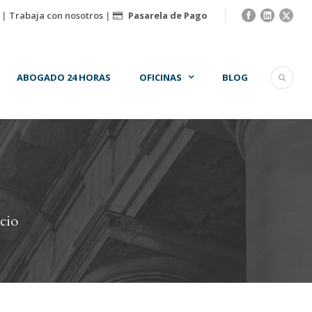
|
Trabaja con nosotros
|
Pasarela de Pago
ABOGADO 24 HORAS
OFICINAS
BLOG
cio