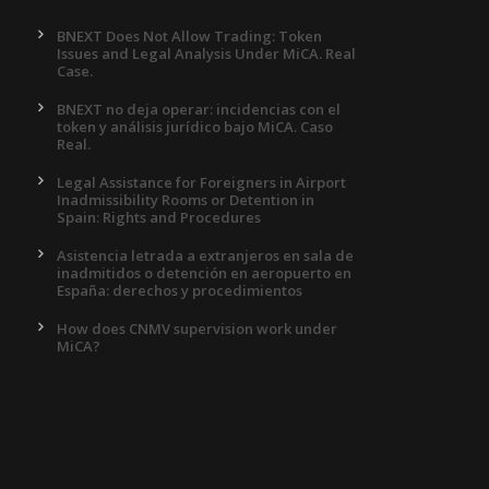
BNEXT Does Not Allow Trading: Token
Issues and Legal Analysis Under MiCA. Real
Case.
BNEXT no deja operar: incidencias con el
token y análisis jurídico bajo MiCA. Caso
Real.
Legal Assistance for Foreigners in Airport
Inadmissibility Rooms or Detention in
Spain: Rights and Procedures
Asistencia letrada a extranjeros en sala de
inadmitidos o detención en aeropuerto en
España: derechos y procedimientos
How does CNMV supervision work under
MiCA?