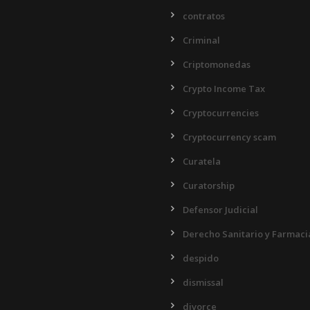
contratos
Criminal
Criptomonedas
Crypto Income Tax
Cryptocurrencies
Cryptocurrency scam
Curatela
Curatorship
Defensor Judicial
Derecho Sanitario y Farmaci
despido
dismissal
divorce