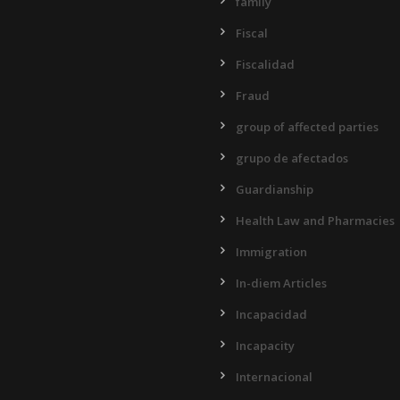
family
Fiscal
Fiscalidad
Fraud
group of affected parties
grupo de afectados
Guardianship
Health Law and Pharmacies
Immigration
In-diem Articles
Incapacidad
Incapacity
Internacional