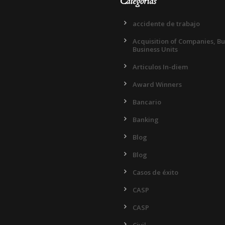
Categorias
accidente de trabajo
Acquisition of Companies, B
Business Units
Articulos In-diem
Award Winners
Bancario
Banking
Blog
Blog
Casos de éxito
CASP
CASP