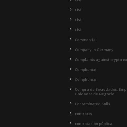
Civil
Civil
Civil
Civil
Commercial
Company in Germany
Complaints against crypto e
Compliance
Compliance
Compra de Sociedades, Empr
Unidades de Negocio
Contaminated Soils
contracts
contratación pública