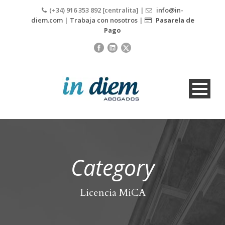
(+34) 916 353 892 [centralita] |
info@in-
diem.com
|
Trabaja con nosotros
|
Pasarela de
Pago
Category
Licencia MiCA