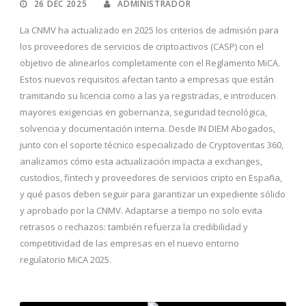
26 DEC 2025
ADMINISTRADOR
La CNMV ha actualizado en 2025 los criterios de admisión para
los proveedores de servicios de criptoactivos (CASP) con el
objetivo de alinearlos completamente con el Reglamento MiCA.
Estos nuevos requisitos afectan tanto a empresas que están
tramitando su licencia como a las ya registradas, e introducen
mayores exigencias en gobernanza, seguridad tecnológica,
solvencia y documentación interna. Desde IN DIEM Abogados,
junto con el soporte técnico especializado de Cryptoveritas 360,
analizamos cómo esta actualización impacta a exchanges,
custodios, fintech y proveedores de servicios cripto en España,
y qué pasos deben seguir para garantizar un expediente sólido
y aprobado por la CNMV. Adaptarse a tiempo no solo evita
retrasos o rechazos: también refuerza la credibilidad y
competitividad de las empresas en el nuevo entorno
regulatorio MiCA 2025.