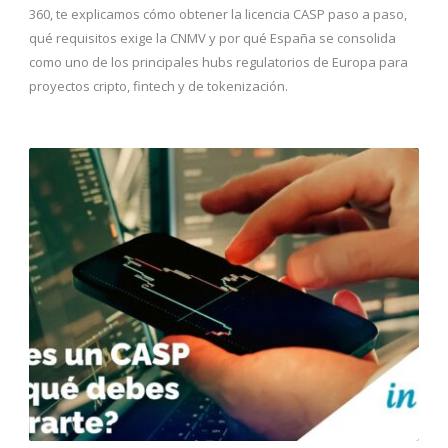
360, te explicamos cómo obtener la licencia CASP paso a paso,
qué requisitos exige la CNMV y por qué España se consolida
como uno de los principales hubs regulatorios de Europa para
proyectos cripto, fintech y de tokenización.