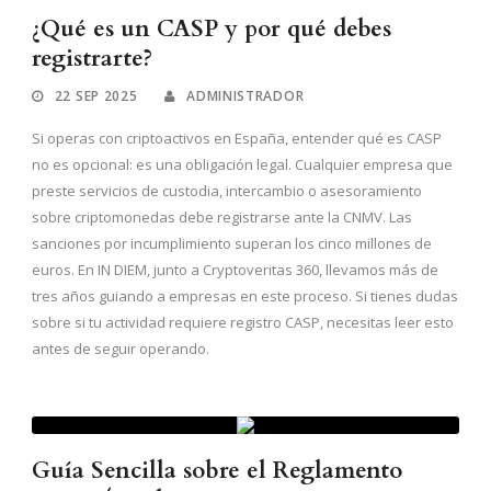
¿Qué es un CASP y por qué debes
registrarte?
22 SEP 2025
ADMINISTRADOR
Si operas con criptoactivos en España, entender qué es CASP
no es opcional: es una obligación legal. Cualquier empresa que
preste servicios de custodia, intercambio o asesoramiento
sobre criptomonedas debe registrarse ante la CNMV. Las
sanciones por incumplimiento superan los cinco millones de
euros. En IN DIEM, junto a Cryptoveritas 360, llevamos más de
tres años guiando a empresas en este proceso. Si tienes dudas
sobre si tu actividad requiere registro CASP, necesitas leer esto
antes de seguir operando.
Guía Sencilla sobre el Reglamento