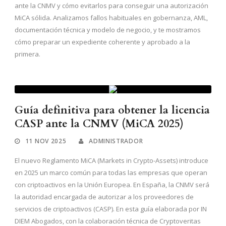
ante la CNMV y cómo evitarlos para conseguir una autorización
MiCA sólida. Analizamos fallos habituales en gobernanza, AML,
documentación técnica y modelo de negocio, y te mostramos
cómo preparar un expediente coherente y aprobado a la
primera.
Guía definitiva para obtener la licencia
CASP ante la CNMV (MiCA 2025)
11 NOV 2025
ADMINISTRADOR
El nuevo Reglamento MiCA (Markets in Crypto-Assets) introduce
en 2025 un marco común para todas las empresas que operan
con criptoactivos en la Unión Europea. En España, la CNMV será
la autoridad encargada de autorizar a los proveedores de
servicios de criptoactivos (CASP). En esta guía elaborada por IN
DIEM Abogados, con la colaboración técnica de Cryptoveritas