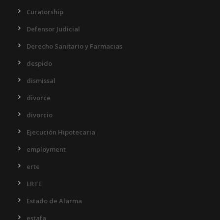
Curatorship
Defensor Judicial
Derecho Sanitario y Farmacias
despido
dismissal
divorce
divorcio
Ejecución Hipotecaria
employment
erte
ERTE
Estado de Alarma
estafa