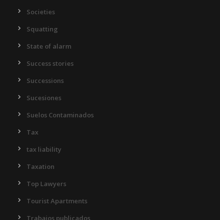
Societies
Squatting
State of alarm
Success stories
Successions
Sucesiones
Suelos Contaminados
Tax
tax liability
Taxation
Top Lawyers
Tourist Apartments
Trabajos publicados