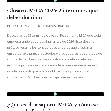
Glosario MiCA 2026: 25 términos que
debes dominar
22 DEC 2025
ADMINISTRADOR
Descubre los 25 términos clave del Reglamento MiCA que toda
empresa cripto debe dominar antes de 2026. Este glosario
práctico resume los conceptos esenciales que afectan a
emisores, exchanges, custodios y proveedores de servicios de
criptoactivos. Una guía clara y estratégica elaborada con
enfoque profesional para ayudarte a comprender el impacto
regulatorio, anticiparte a las obligaciones y convertir el
cumplimiento MiCA en una ventaja competitiva real.
¿Qué es el pasaporte MiCA y cómo se