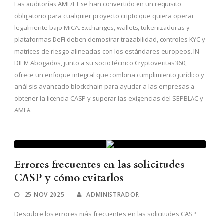
Las auditorías AML/FT se han convertido en un requisito
obligatorio para cualquier proyecto cripto que quiera operar
legalmente bajo MiCA. Exchanges, wallets, tokenizadoras y
plataformas DeFi deben demostrar trazabilidad, controles KYC y
matrices de riesgo alineadas con los estándares europeos. IN
DIEM Abogados, junto a su socio técnico Cryptoveritas360,
ofrece un enfoque integral que combina cumplimiento jurídico y
análisis avanzado blockchain para ayudar a las empresas a
obtener la licencia CASP y superar las exigencias del SEPBLAC y
AMLA.
Errores frecuentes en las solicitudes
CASP y cómo evitarlos
25 NOV 2025
ADMINISTRADOR
Descubre los errores más frecuentes en las solicitudes CASP