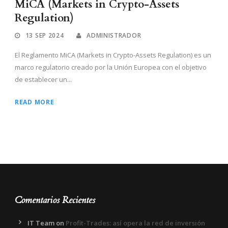
MiCA (Markets in Crypto-Assets
Regulation)
13 SEP 2024
ADMINISTRADOR
El Reglamento MiCA (Markets in Crypto-Assets Regulation) es un
marco regulatorio creado por la Unión Europea con el objetivo
de establecer un...
READ MORE
Comentarios Recientes
IT Team
on
Profit-Trades: así opera la red de inversión