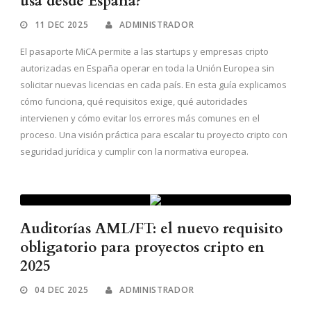
usa desde España?
11 DEC 2025
ADMINISTRADOR
El pasaporte MiCA permite a las startups y empresas cripto
autorizadas en España operar en toda la Unión Europea sin
solicitar nuevas licencias en cada país. En esta guía explicamos
cómo funciona, qué requisitos exige, qué autoridades
intervienen y cómo evitar los errores más comunes en el
proceso. Una visión práctica para escalar tu proyecto cripto con
seguridad jurídica y cumplir con la normativa europea.
Auditorías AML/FT: el nuevo requisito
obligatorio para proyectos cripto en
2025
04 DEC 2025
ADMINISTRADOR