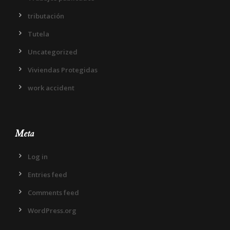
tributación
Tutela
Uncategorized
Viviendas Protegidas
work accident
Meta
Log in
Entries feed
Comments feed
WordPress.org