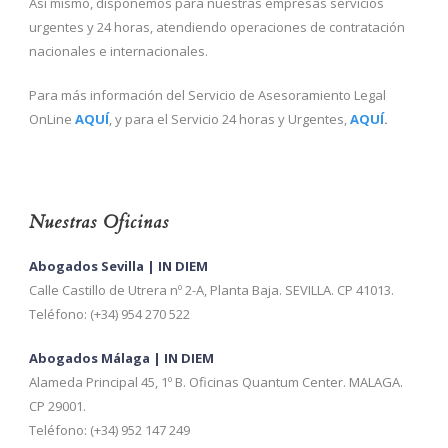
Así mismo, disponemos para nuestras empresas servicios
urgentes y 24 horas, atendiendo operaciones de contratación
nacionales e internacionales.
Para más información del Servicio de Asesoramiento Legal
OnLine
AQUÍ
, y para el Servicio 24 horas y Urgentes,
AQUÍ
.
Nuestras Oficinas
Abogados Sevilla | IN DIEM
Calle Castillo de Utrera nº 2-A, Planta Baja. SEVILLA. CP 41013.
Teléfono: (+34) 954 270 522
Abogados Málaga | IN DIEM
Alameda Principal 45, 1º B. Oficinas Quantum Center. MALAGA.
CP 29001.
Teléfono: (+34) 952 147 249