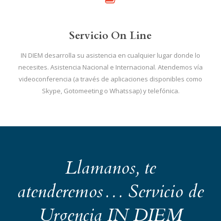
Servicio On Line
IN DIEM desarrolla su asistencia en cualquier lugar donde lo
necesites. Asistencia Nacional e Internacional. Atendemos vía
videoconferencia (a través de aplicaciones disponibles como
Skype, Gotomeeting o Whatssap) y telefónica.
Llamanos, te
atenderemos… Servicio de
Urgencia IN DIEM