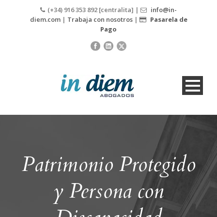
(+34) 916 353 892 [centralita] |
info@in-
diem.com
|
Trabaja con nosotros
|
Pasarela de
Pago
Patrimonio Protegido
y Persona con