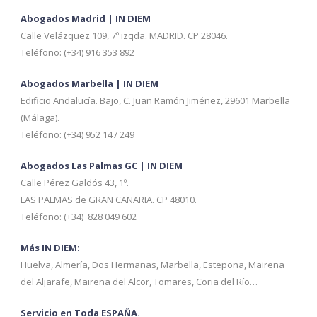
Abogados Madrid | IN DIEM
Calle Velázquez 109, 7º izqda. MADRID. CP 28046.
Teléfono: (+34) 916 353 892
Abogados Marbella | IN DIEM
Edificio Andalucía. Bajo, C. Juan Ramón Jiménez, 29601 Marbella
(Málaga).
Teléfono: (+34) 952 147 249
Abogados Las Palmas GC | IN DIEM
Calle Pérez Galdós 43, 1º.
LAS PALMAS de GRAN CANARIA. CP 48010.
Teléfono: (+34) 828 049 602
Más IN DIEM:
Huelva, Almería, Dos Hermanas, Marbella, Estepona, Mairena
del Aljarafe, Mairena del Alcor, Tomares, Coria del Río…
Servicio en Toda ESPAÑA.