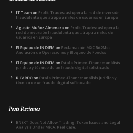
IT Team
on
Profit-Trades: así opera la red de inversión
fraudulenta que atrapa a miles de usuarios en Europa
Agustin Muñoz Almenara
on
Profit-Trades: así opera la
red de inversión fraudulenta que atrapa a miles de
usuarios en Europa
El Equipo de IN DIEM
on
Reclamación MXC Bit2Me:
Anulación de Operaciones y Bloqueo de Fondos
El Equipo de IN DIEM
on
Estafa Primed-Finance: análisis
jurídico y técnico de un fraude digital sofisticado
RICARDO
on
Estafa Primed-Finance: análisis jurídico y
técnico de un fraude digital sofisticado
Posts Recientes
BNEXT Does Not Allow Trading: Token Issues and Legal
Analysis Under MiCA. Real Case.