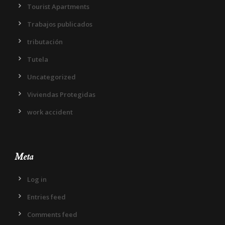
Tourist Apartments
Trabajos publicados
tributación
Tutela
Uncategorized
Viviendas Protegidas
work accident
Meta
Log in
Entries feed
Comments feed