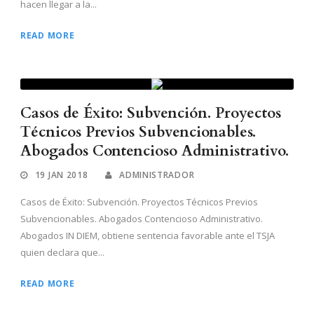
hacen llegar a la...
READ MORE
Casos de Éxito: Subvención. Proyectos
Técnicos Previos Subvencionables.
Abogados Contencioso Administrativo.
19 JAN 2018
ADMINISTRADOR
Casos de Éxito: Subvención. Proyectos Técnicos Previos
Subvencionables. Abogados Contencioso Administrativo.
Abogados IN DIEM, obtiene sentencia favorable ante el TSJA
quien declara que...
READ MORE