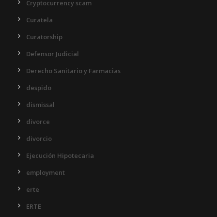
Cryptocurrency scam
Curatela
Curatorship
Defensor Judicial
Derecho Sanitario y Farmacias
despido
dismissal
divorce
divorcio
Ejecución Hipotecaria
employment
erte
ERTE