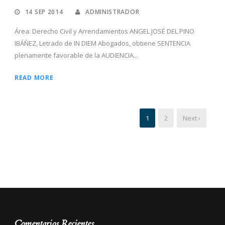
14 SEP 2014
ADMINISTRADOR
Área: Derecho Civil y Arrendamientos ANGEL JOSÉ DEL PINO
IBÁÑEZ, Letrado de IN DIEM Abogados, obtiene SENTENCIA
plenamente favorable de la AUDIENCIA...
READ MORE
1
2
Next ›
Comentarios Recientes