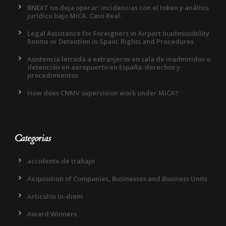
BNEXT no deja operar: incidencias con el token y análisis
jurídico bajo MiCA. Caso Real.
Legal Assistance for Foreigners in Airport Inadmissibility
Rooms or Detention in Spain: Rights and Procedures
Asistencia letrada a extranjeros en sala de inadmitidos o
detención en aeropuerto en España: derechos y
procedimientos
How does CNMV supervision work under MiCA?
Categorias
accidente de trabajo
Acquisition of Companies, Businesses and Business Units
Articulos In-diem
Award Winners