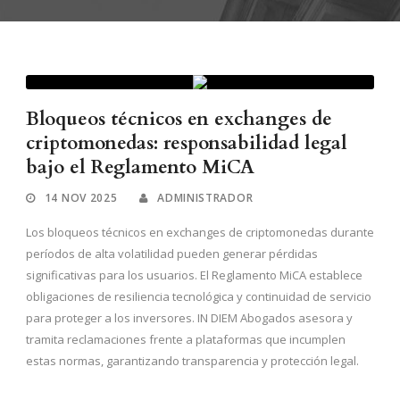
Bloqueos técnicos en exchanges de
criptomonedas: responsabilidad legal
bajo el Reglamento MiCA
14 NOV 2025
ADMINISTRADOR
Los bloqueos técnicos en exchanges de criptomonedas durante
períodos de alta volatilidad pueden generar pérdidas
significativas para los usuarios. El Reglamento MiCA establece
obligaciones de resiliencia tecnológica y continuidad de servicio
para proteger a los inversores. IN DIEM Abogados asesora y
tramita reclamaciones frente a plataformas que incumplen
estas normas, garantizando transparencia y protección legal.