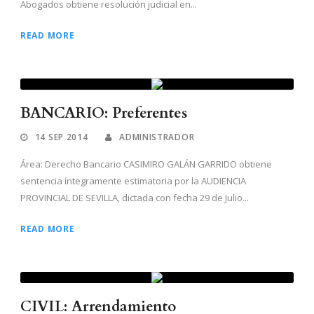
Abogados obtiene resolución judicial en...
READ MORE
BANCARIO: Preferentes
14 SEP 2014
ADMINISTRADOR
Área: Derecho Bancario CASIMIRO GALÁN GARRIDO obtiene
sentencia íntegramente estimatoria por la AUDIENCIA
PROVINCIAL DE SEVILLA, dictada con fecha 29 de Julio...
READ MORE
CIVIL: Arrendamiento