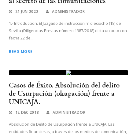
al secreto de las comunicaciones
21 JUN 2022
ADMINISTRADOR
1.- Introducción. El Juzgado de instrucción nº dieciocho (18) de
Sevilla (Diligencias Previas número 1987/2018) dicta un auto con
fecha 22 de...
READ MORE
Casos de Éxito. Absolución del delito
de Usurpación (okupación) frente a
UNICAJA.
12 DEC 2018
ADMINISTRADOR
Absolución de Delito de Usurpación frente a UNICAJA. Las
entidades financieras, a traves de los medios de comunicación,