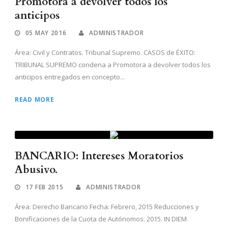
Promotora a devolver todos los
anticipos
05 MAY 2016
ADMINISTRADOR
Área: Civil y Contratos. Tribunal Supremo. CASOS de ÉXITO:
TRIBUNAL SUPREMO condena a Promotora a devolver todos los
anticipos entregados en concepto...
READ MORE
BANCARIO: Intereses Moratorios
Abusivo.
17 FEB 2015
ADMINISTRADOR
Área: Derecho Bancario Fecha: Febrero, 2015 Reducciones y
Bonificaciones de la Cuota de Autónomos. 2015. IN DIEM