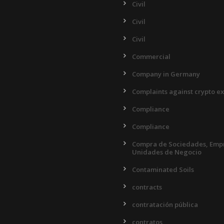
Civil
Civil
Civil
Commercial
Company in Germany
Complaints against crypto e
Compliance
Compliance
Compra de Sociedades, Empr
Unidades de Negocio
Contaminated Soils
contracts
contratación pública
contratos