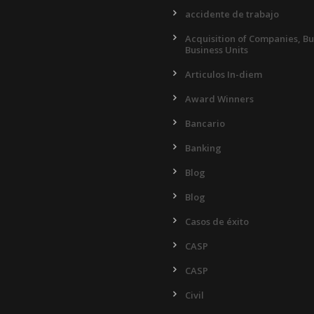
accidente de trabajo
Acquisition of Companies, B
Business Units
Articulos In-diem
Award Winners
Bancario
Banking
Blog
Blog
Casos de éxito
CASP
CASP
Civil