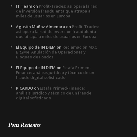
IT Team
on
Profit-Trades: así opera la red
de inversión fraudulenta que atrapa a
miles de usuarios en Europa
Agustin Muñoz Almenara
on
Profit-Trades:
así opera la red de inversión fraudulenta
que atrapa a miles de usuarios en Europa
El Equipo de IN DIEM
on
Reclamación MXC
Bit2Me: Anulación de Operaciones y
Bloqueo de Fondos
El Equipo de IN DIEM
on
Estafa Primed-
Finance: análisis jurídico y técnico de un
fraude digital sofisticado
RICARDO
on
Estafa Primed-Finance:
análisis jurídico y técnico de un fraude
digital sofisticado
Posts Recientes