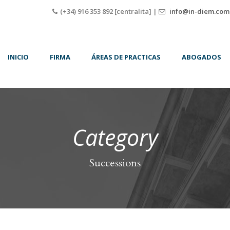
(+34) 916 353 892 [centralita] |
info@in-diem.com
INICIO
FIRMA
ÁREAS DE PRACTICAS
ABOGADOS
Category
Successions