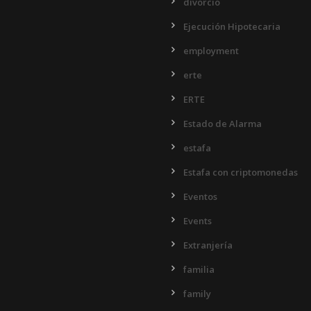
divorcio
Ejecución Hipotecaria
employment
erte
ERTE
Estado de Alarma
estafa
Estafa con criptomonedas
Eventos
Events
Extranjería
familia
family