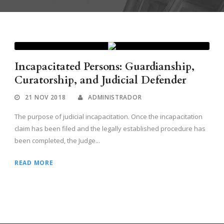
Incapacitated Persons: Guardianship,
Curatorship, and Judicial Defender
21 NOV 2018
ADMINISTRADOR
The purpose of judicial incapacitation. Once the incapacitation
claim has been filed and the legally established procedure has
been completed, the Judge...
READ MORE