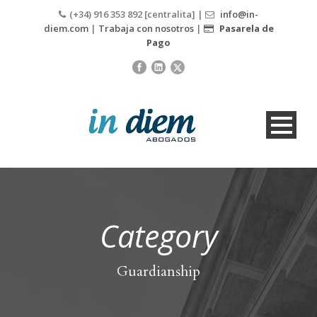
(+34) 916 353 892 [centralita] |
info@in-
diem.com
|
Trabaja con nosotros
|
Pasarela de
Pago
Category
Guardianship