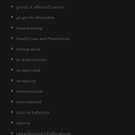
group of affected parties
grupo de afectados
Guardianship
Health Law and Pharmacies
Immigration
In-diem Articles
Incapacidad
Incapacity
Internacional
International
Judicial Defender
laboral
Legal Directors Publications