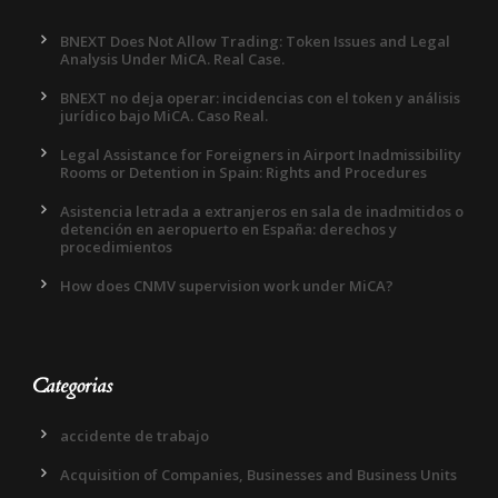
BNEXT Does Not Allow Trading: Token Issues and Legal
Analysis Under MiCA. Real Case.
BNEXT no deja operar: incidencias con el token y análisis
jurídico bajo MiCA. Caso Real.
Legal Assistance for Foreigners in Airport Inadmissibility
Rooms or Detention in Spain: Rights and Procedures
Asistencia letrada a extranjeros en sala de inadmitidos o
detención en aeropuerto en España: derechos y
procedimientos
How does CNMV supervision work under MiCA?
Categorias
accidente de trabajo
Acquisition of Companies, Businesses and Business Units