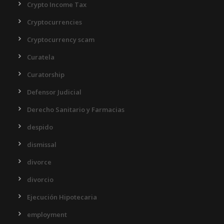
Crypto Income Tax
Cryptocurrencies
Cryptocurrency scam
Curatela
Curatorship
Defensor Judicial
Derecho Sanitario y Farmacias
despido
dismissal
divorce
divorcio
Ejecución Hipotecaria
employment