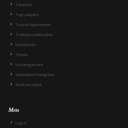
Taxation
Top Lawyers
Tourist Apartments
Trabajos publicados
tributación
Tutela
Uncategorized
Viviendas Protegidas
work accident
Meta
Log in